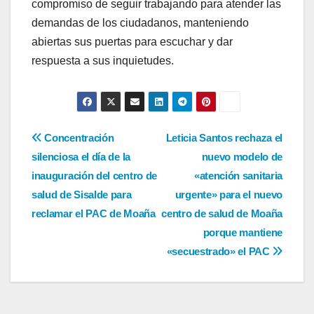
compromiso de seguir trabajando para atender las
demandas de los ciudadanos, manteniendo
abiertas sus puertas para escuchar y dar
respuesta a sus inquietudes.
Navegación
Concentración
Leticia Santos rechaza el
silenciosa el día de la
nuevo modelo de
de
inauguración del centro de
«atención sanitaria
entradas
salud de Sisalde para
urgente» para el nuevo
reclamar el PAC de Moaña
centro de salud de Moaña
porque mantiene
«secuestrado» el PAC