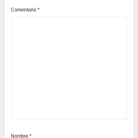
Comentario
*
Nombre
*