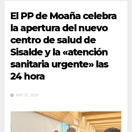
El PP de Moaña celebra
la apertura del nuevo
centro de salud de
Sisalde y la «atención
sanitaria urgente» las
24 hora
MAY 31, 2026