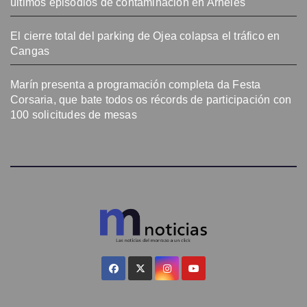
últimos episodios de contaminación en Arneles
El cierre total del parking de Ojea colapsa el tráfico en
Cangas
Marín presenta a programación completa da Festa
Corsaria, que bate todos os récords de participación con
100 solicitudes de mesas