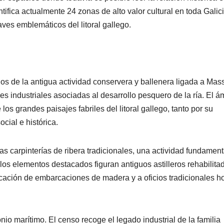
ntifica actualmente 24 zonas de alto valor cultural en toda Galici
aves emblemáticos del litoral gallego.
gios de la antigua actividad conservera y ballenera ligada a Mas
s industriales asociadas al desarrollo pesquero de la ría. El á
s grandes paisajes fabriles del litoral gallego, tanto por su
cial e histórica.
as carpinterías de ribera tradicionales, una actividad fundament
 los elementos destacados figuran antiguos astilleros rehabilita
ricación de embarcaciones de madera y a oficios tradicionales h
io marítimo. El censo recoge el legado industrial de la familia