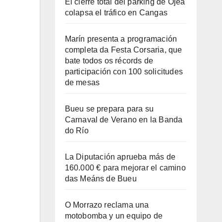
El cierre total del parking de Ojea
colapsa el tráfico en Cangas
Marín presenta a programación
completa da Festa Corsaria, que
bate todos os récords de
participación con 100 solicitudes
de mesas
Bueu se prepara para su
Carnaval de Verano en la Banda
do Río
La Diputación aprueba más de
160.000 € para mejorar el camino
das Meáns de Bueu
O Morrazo reclama una
motobomba y un equipo de