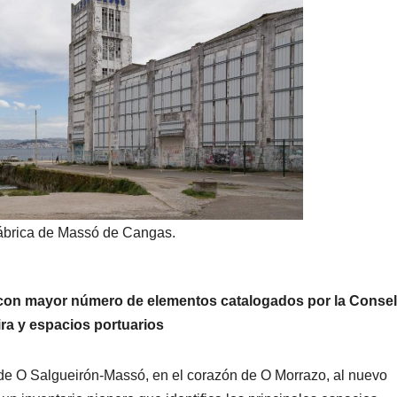
fábrica de Massó de Cangas.
 con mayor número de elementos catalogados por la Consel
ira y espacios portuarios
 de O Salgueirón-Massó, en el corazón de O Morrazo, al nuevo