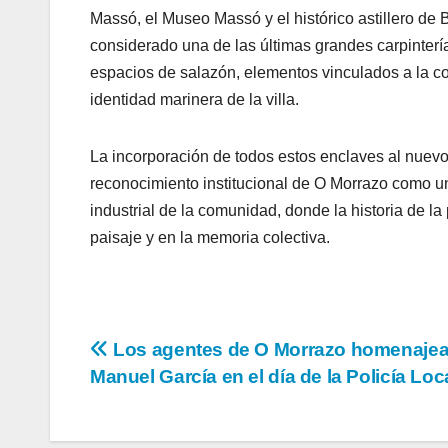
Massó, el Museo Massó y el histórico astillero de
considerado una de las últimas grandes carpinterí
espacios de salazón, elementos vinculados a la c
identidad marinera de la villa.
La incorporación de todos estos enclaves al nuevo
reconocimiento institucional de O Morrazo como un
industrial de la comunidad, donde la historia de l
paisaje y en la memoria colectiva.
Navegación
Los agentes de O Morrazo homenajea
Manuel García en el día de la Policía Loc
de
entradas