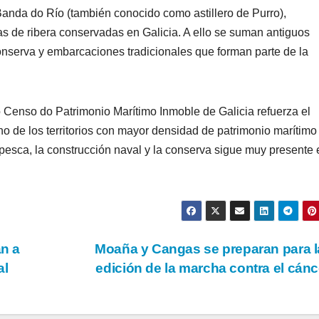
 Banda do Río (también conocido como astillero de Purro),
as de ribera conservadas en Galicia. A ello se suman antiguos
onserva y embarcaciones tradicionales que forman parte de la
 Censo do Patrimonio Marítimo Inmoble de Galicia refuerza el
o de los territorios con mayor densidad de patrimonio marítimo
a pesca, la construcción naval y la conserva sigue muy presente 
n a
Moaña y Cangas se preparan para l
al
edición de la marcha contra el cán