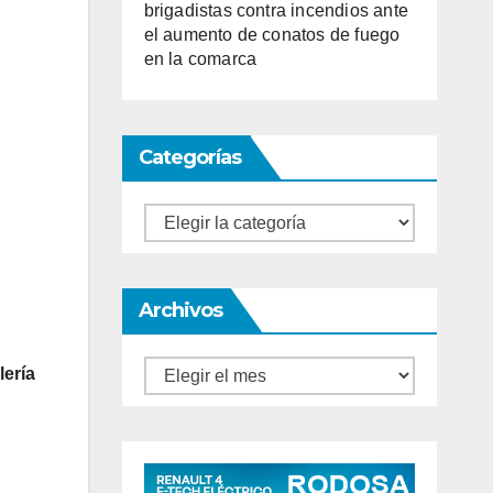
brigadistas contra incendios ante
el aumento de conatos de fuego
en la comarca
Categorías
Categorías
Archivos
Archivos
lería