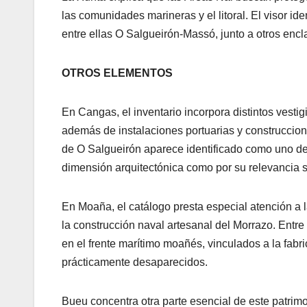
las comunidades marineras y el litoral. El visor ide
entre ellas O Salgueirón-Massó, junto a otros encl
OTROS ELEMENTOS
En Cangas, el inventario incorpora distintos vesti
además de instalaciones portuarias y construccione
de O Salgueirón aparece identificado como uno de lo
dimensión arquitectónica como por su relevancia so
En Moaña, el catálogo presta especial atención a l
la construcción naval artesanal del Morrazo. Entre
en el frente marítimo moañés, vinculados a la fab
prácticamente desaparecidos.
Bueu concentra otra parte esencial de este patrimon