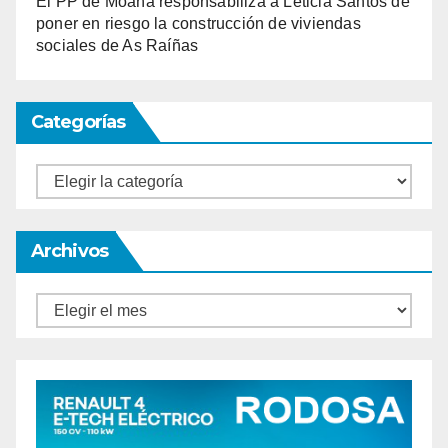
El PP de Moaña responsabiliza a Leticia Santos de
poner en riesgo la construcción de viviendas
sociales de As Raíñas
Categorías
Categorías
Archivos
Archivos