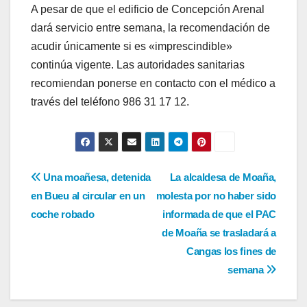
A pesar de que el edificio de Concepción Arenal
dará servicio entre semana, la recomendación de
acudir únicamente si es «imprescindible»
continúa vigente. Las autoridades sanitarias
recomiendan ponerse en contacto con el médico a
través del teléfono 986 31 17 12.
Navegación
Una moañesa, detenida
La alcaldesa de Moaña,
en Bueu al circular en un
molesta por no haber sido
de
coche robado
informada de que el PAC
entradas
de Moaña se trasladará a
Cangas los fines de
semana