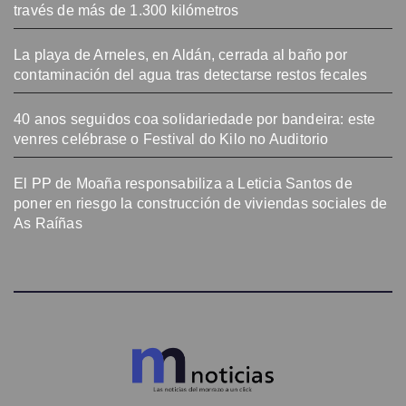
través de más de 1.300 kilómetros
La playa de Arneles, en Aldán, cerrada al baño por
contaminación del agua tras detectarse restos fecales
40 anos seguidos coa solidariedade por bandeira: este
venres celébrase o Festival do Kilo no Auditorio
El PP de Moaña responsabiliza a Leticia Santos de
poner en riesgo la construcción de viviendas sociales de
As Raíñas