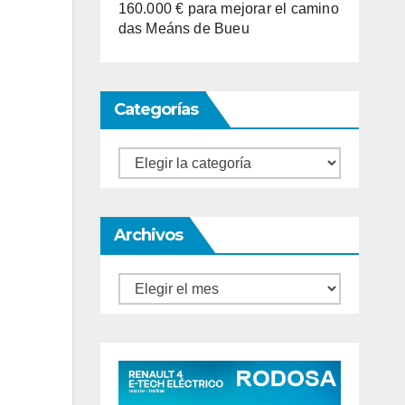
160.000 € para mejorar el camino
das Meáns de Bueu
Categorías
Categorías
Archivos
Archivos