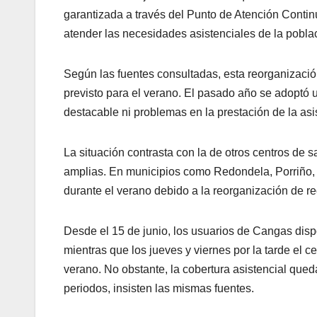
garantizada a través del Punto de Atención Cont
atender las necesidades asistenciales de la pobla
Según las fuentes consultadas, esta reorganización 
previsto para el verano. El pasado año se adoptó u
destacable ni problemas en la prestación de la asis
La situación contrasta con la de otros centros de s
amplias. En municipios como Redondela, Porriño, N
durante el verano debido a la reorganización de re
Desde el 15 de junio, los usuarios de Cangas disp
mientras que los jueves y viernes por la tarde el 
verano. No obstante, la cobertura asistencial qu
periodos, insisten las mismas fuentes.