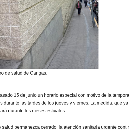
ro de salud de Cangas.
asado 15 de junio un horario especial con motivo de la tempor
es durante las tardes de los jueves y viernes. La medida, que ya
ará durante los meses estivales.
de salud permanezca cerrado, la atención sanitaria urgente cont