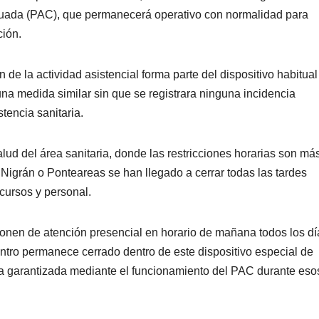
inuada (PAC), que permanecerá operativo con normalidad para
ción.
de la actividad asistencial forma parte del dispositivo habitual
na medida similar sin que se registrara ninguna incidencia
tencia sanitaria.
alud del área sanitaria, donde las restricciones horarias son má
igrán o Ponteareas se han llegado a cerrar todas las tardes
cursos y personal.
onen de atención presencial en horario de mañana todos los dí
centro permanece cerrado dentro de este dispositivo especial de
eda garantizada mediante el funcionamiento del PAC durante eso