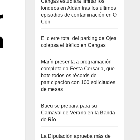
Cangas estudiará limitar los
fondeos en Aldán tras los últimos
r
episodios de contaminación en O
Con
a
El cierre total del parking de Ojea
colapsa el tráfico en Cangas
Marín presenta a programación
completa da Festa Corsaria, que
bate todos os récords de
participación con 100 solicitudes
de mesas
Bueu se prepara para su
Carnaval de Verano en la Banda
do Río
La Diputación aprueba más de