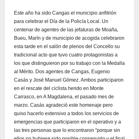
Este año ha sido Cangas el municipio anfitrión
para celebrar el Día de la Policía Local. Un
centenar de agentes de las jefaturas de Moaña,
Bueu, Marín y de municipio de acogida celebraron
esta tarde en el salón de plenos del Concello su
tradicional acto que tuvo cuatro protagonistas a
los que distinguieron por su trabajo con la Medalla
al Mérito. Dos agentes de Cangas, Eugenio
Casás y José Manuel Gómez. Ambos participaron
en el rescate del ciclista herido en Monte
Carrasco, en A Magdalena, el pasado mes de
marzo. Casás agradeció este homenaje pero
quiso hacerlo extensivo a todos los servicios de
emergencias que participaron en el operativo y a
las tres personas que lo encontraron “porque sin
ellos no hubiese sido posible conseguirlo y el final