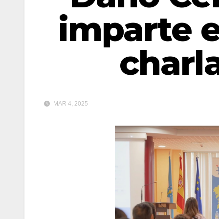
imparte e
charl
MAR 4, 2025