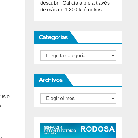
descubrir Galicia a pie a través
de más de 1.300 kilómetros
Categorías
Categorías
Archivos
tus o
Archivos
s
.