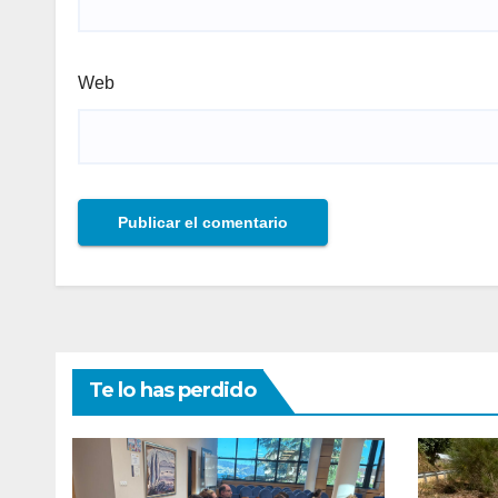
Web
Te lo has perdido