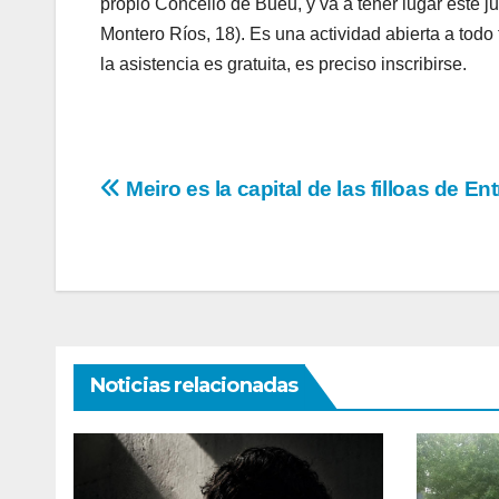
propio Concello de Bueu, y va a tener lugar este j
Montero Ríos, 18). Es una actividad abierta a tod
la asistencia es gratuita, es preciso inscribirse.
Navegación
Meiro es la capital de las filloas de En
de
entradas
Noticias relacionadas