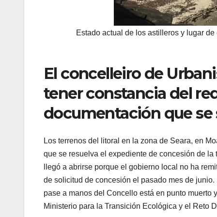
Estado actual de los astilleros y lugar d
El concelleiro de Urban
tener constancia del re
documentación que se so
Los terrenos del litoral en la zona de Seara, en M
que se resuelva el expediente de concesión de la 
llegó a abrirse porque el gobierno local no ha remi
de solicitud de concesión el pasado mes de junio. D
pase a manos del Concello está en punto muerto y 
Ministerio para la Transición Ecológica y el Reto