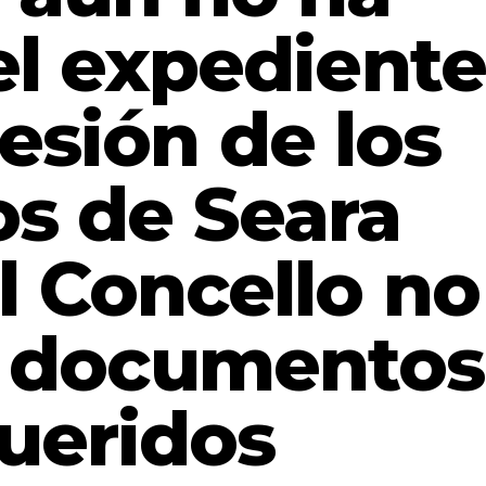
el expediente
esión de los
os de Seara
l Concello no
s documentos
ueridos