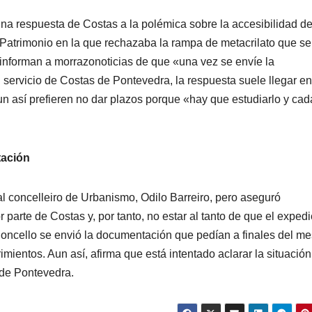
una respuesta de Costas a la polémica sobre la accesibilidad de
 Patrimonio en la que rechazaba la rampa de metacrilato que se
o informan a morrazonoticias de que «una vez se envíe la
 servicio de Costas de Pontevedra, la respuesta suele llegar e
un así prefieren no dar plazos porque «hay que estudiarlo y cad
tación
al concelleiro de Urbanismo, Odilo Barreiro, pero aseguró
arte de Costas y, por tanto, no estar al tanto de que el exped
Concello se envió la documentación que pedían a finales del me
mientos. Aun así, afirma que está intentado aclarar la situación
 de Pontevedra.