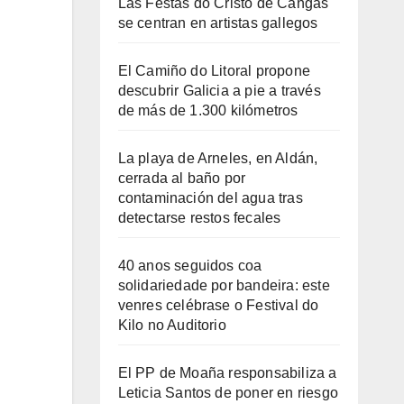
Las Festas do Cristo de Cangas
se centran en artistas gallegos
El Camiño do Litoral propone
descubrir Galicia a pie a través
de más de 1.300 kilómetros
La playa de Arneles, en Aldán,
cerrada al baño por
contaminación del agua tras
detectarse restos fecales
40 anos seguidos coa
solidariedade por bandeira: este
venres celébrase o Festival do
Kilo no Auditorio
El PP de Moaña responsabiliza a
Leticia Santos de poner en riesgo