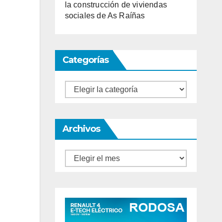
la construcción de viviendas
sociales de As Raíñas
Categorías
Categorías
Archivos
Archivos