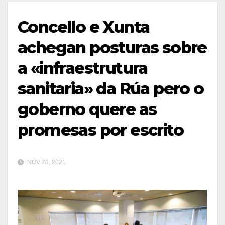
Concello e Xunta
achegan posturas sobre
a «infraestrutura
sanitaria» da Rúa pero o
goberno quere as
promesas por escrito
NOV 23, 2021