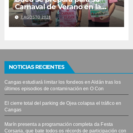
Carnaval de Verano en la
Banda do Río
7 AGOSTO 2026
NOTICIAS RECIENTES
Cangas estudiará limitar los fondeos en Aldán tras los
últimos episodios de contaminación en O Con
El cierre total del parking de Ojea colapsa el tráfico en
Cangas
Marín presenta a programación completa da Festa
Corsaria, que bate todos os récords de participación con