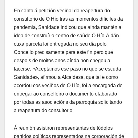
En canto á petición veciñal da reapertura do
consultorio de O Hío tras as momentos difíciles da
pandemia, Sanidade indicou que aínda mantén a
idea de construír o centro de saúde O Hío-Aldán
cuxa parcela foi entregada no seu día polo
Concello precisamente para este fin pero que
despois de moitos anos aínda non chegou a
facerse. «Aceptamos ese paso no que se escuda
Sanidade», afirmou a Alcaldesa, que tal e como
acordou cos veciños de O Hío, foi a encargada de
entregar ao conselleiro o documento elaborado
por todas as asociacións da parroquia solicitando
a reapertura do consultorio.
Á reunión asistiron representantes de tódolos
partidos políticos representados na corporación de