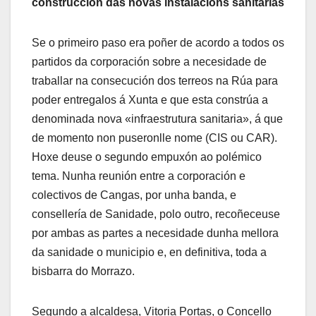
construcción das novas instalacións sanitarias
Se o primeiro paso era poñer de acordo a todos os
partidos da corporación sobre a necesidade de
traballar na consecución dos terreos na Rúa para
poder entregalos á Xunta e que esta constrúa a
denominada nova «infraestrutura sanitaria», á que
de momento non puseronlle nome (CIS ou CAR).
Hoxe deuse o segundo empuxón ao polémico
tema. Nunha reunión entre a corporación e
colectivos de Cangas, por unha banda, e
consellería de Sanidade, polo outro, recoñeceuse
por ambas as partes a necesidade dunha mellora
da sanidade o municipio e, en definitiva, toda a
bisbarra do Morrazo.
Segundo a alcaldesa, Vitoria Portas, o Concello