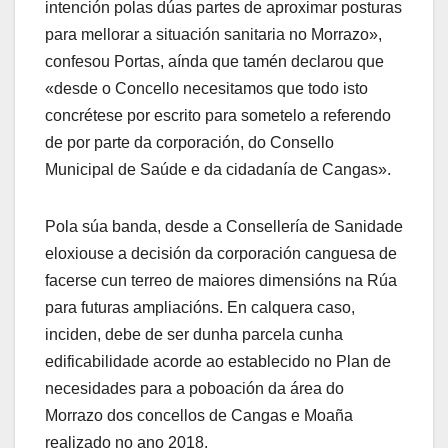
intención polas dúas partes de aproximar posturas
para mellorar a situación sanitaria no Morrazo»,
confesou Portas, aínda que tamén declarou que
«desde o Concello necesitamos que todo isto
concrétese por escrito para sometelo a referendo
de por parte da corporación, do Consello
Municipal de Saúde e da cidadanía de Cangas».
Pola súa banda, desde a Consellería de Sanidade
eloxiouse a decisión da corporación canguesa de
facerse cun terreo de maiores dimensións na Rúa
para futuras ampliacións. En calquera caso,
inciden, debe de ser dunha parcela cunha
edificabilidade acorde ao establecido no Plan de
necesidades para a poboación da área do
Morrazo dos concellos de Cangas e Moaña
realizado no ano 2018.