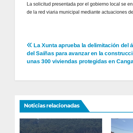
La solicitud presentada por el gobierno local se e
de la red viaria municipal mediante actuaciones de
Navegación
La Xunta aprueba la delimitación del 
del Saíñas para avanzar en la construcc
de
unas 300 viviendas protegidas en Cang
entradas
Noticias relacionadas