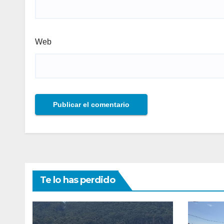
Web
Te lo has perdido