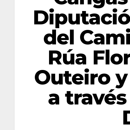
Diputació
del Cami
Rúa Flo
Outeiro y
a través