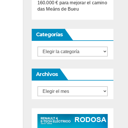
160.000 € para mejorar el camino
das Meáns de Bueu
Categorías
Categorías
Archivos
Archivos