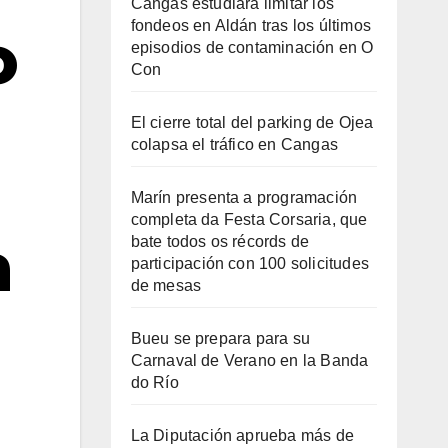
Cangas estudiará limitar los
fondeos en Aldán tras los últimos
o
episodios de contaminación en O
Con
El cierre total del parking de Ojea
colapsa el tráfico en Cangas
Marín presenta a programación
completa da Festa Corsaria, que
a
bate todos os récords de
participación con 100 solicitudes
de mesas
Bueu se prepara para su
Carnaval de Verano en la Banda
do Río
La Diputación aprueba más de