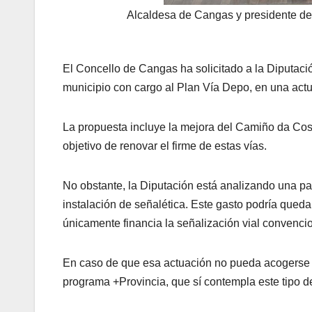
Alcaldesa de Cangas y presidente de 
El Concello de Cangas ha solicitado a la Diputació
municipio con cargo al Plan Vía Depo, en una act
La propuesta incluye la mejora del Camiño da Costa
objetivo de renovar el firme de estas vías.
No obstante, la Diputación está analizando una par
instalación de señalética. Este gasto podría qued
únicamente financia la señalización vial convencio
En caso de que esa actuación no pueda acogerse al
programa +Provincia, que sí contempla este tipo d