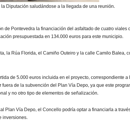
la Diputación saludándose a la llegada de una reunión.
n de Pontevedra la financiación del asfaltado de cuatro viales 
uación presupuestada en 134.000 euros para este municipio.
, la Rúa Florida, el Camiño Outeiro y la calle Camilo Balea, c
tida de 5.000 euros incluida en el proyecto, correspondiente a 
ar fuera de la subvención del Plan Vía Depo, ya que este progr
nal y no otro tipo de elementos de señalización.
 Plan Vía Depo, el Concello podría optar a financiarla a travé
e inversiones.