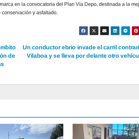
nmarca en la convocatoria del Plan Vía Depo, destinada a la me
 conservación y asfaltado.
ámbito
Un conductor ebrio invade el carril contrar
ión de
Vilaboa y se lleva por delante otro vehíc
as