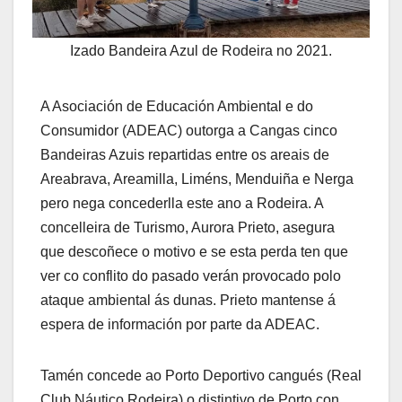
Izado Bandeira Azul de Rodeira no 2021.
A Asociación de Educación Ambiental e do
Consumidor (ADEAC) outorga a Cangas cinco
Bandeiras Azuis repartidas entre os areais de
Areabrava, Areamilla, Liméns, Menduiña e Nerga
pero nega concederlla este ano a Rodeira. A
concelleira de Turismo, Aurora Prieto, asegura
que descoñece o motivo e se esta perda ten que
ver co conflito do pasado verán provocado polo
ataque ambiental ás dunas. Prieto mantense á
espera de información por parte da ADEAC.
Tamén concede ao Porto Deportivo cangués (Real
Club Náutico Rodeira) o distintivo de Porto con