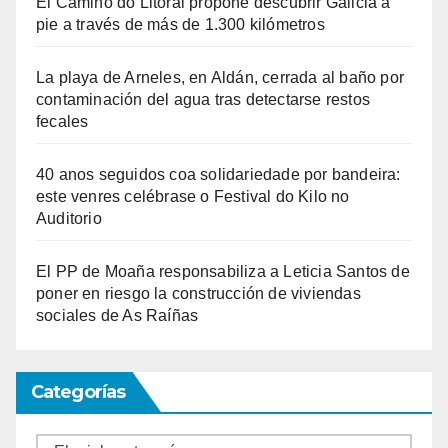
El Camiño do Litoral propone descubrir Galicia a
pie a través de más de 1.300 kilómetros
La playa de Arneles, en Aldán, cerrada al baño por
contaminación del agua tras detectarse restos
fecales
40 anos seguidos coa solidariedade por bandeira:
este venres celébrase o Festival do Kilo no
Auditorio
El PP de Moaña responsabiliza a Leticia Santos de
poner en riesgo la construcción de viviendas
sociales de As Raíñas
Categorías
Categorías