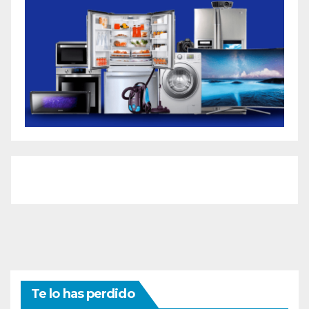
Te lo has perdido