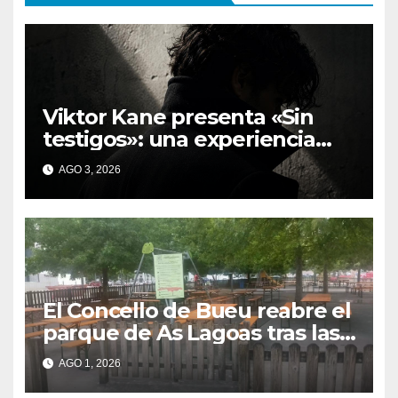
Viktor Kane presenta «Sin
testigos»: una experiencia
inmersiva que reinventa la
AGO 3, 2026
presentación literaria en
Bueu
El Concello de Bueu reabre el
parque de As Lagoas tras las
quejas vecinales por su cierre
AGO 1, 2026
durante el SonRías Baixas