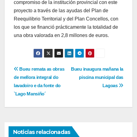
compromiso de la institución provincial con este
proyecto a través de las ayudas del Plan de
Reequilibrio Territorial y del Plan Concellos, con
los que se financió prácticamente la totalidad de
una obra valorada en 2,8 millones de euros.
Navegación
Bueu remata as obras
Bueu inaugura mañana la
de mellora integral do
piscina municipal das
de
lavadoiro e da fonte do
Lagoas
entradas
`Lago Mansiño´
Noticias relacionadas