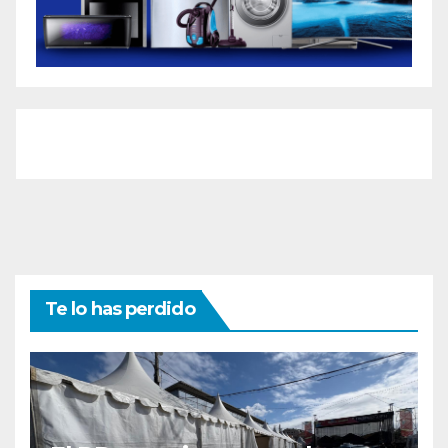
Te lo has perdido