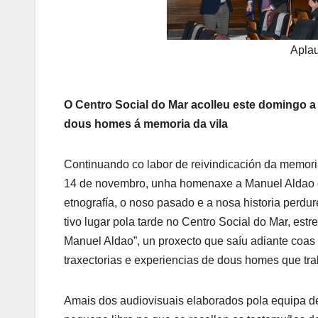
Apla
O Centro Social do Mar acolleu este domingo a
dous homes á memoria da vila
Continuando co labor de reivindicación da memoria
14 de novembro, unha homenaxe a Manuel Aldao e
etnografía, o noso pasado e a nosa historia perdur
tivo lugar pola tarde no Centro Social do Mar, est
Manuel Aldao”, un proxecto que saíu adiante coas
traxectorias e experiencias de dous homes que trab
Amais dos audiovisuais elaborados pola equipa de