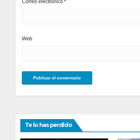
Correo electrónico
*
Web
Te lo has perdido