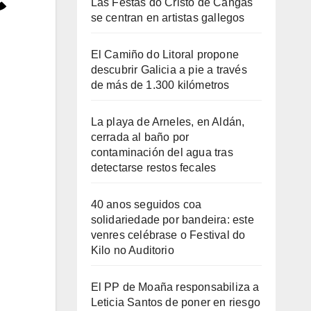
Las Festas do Cristo de Cangas
se centran en artistas gallegos
El Camiño do Litoral propone
descubrir Galicia a pie a través
de más de 1.300 kilómetros
La playa de Arneles, en Aldán,
cerrada al baño por
contaminación del agua tras
detectarse restos fecales
40 anos seguidos coa
solidariedade por bandeira: este
venres celébrase o Festival do
Kilo no Auditorio
El PP de Moaña responsabiliza a
Leticia Santos de poner en riesgo