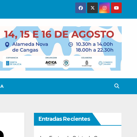
TA
Entradas Recientes
e