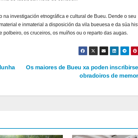
 na investigación etnográfica e cultural de Bueu. Dende o seu
aterial e inmaterial a disposición da vila bueuesa e da súa hist
 polbeiro, os cruceiros, os muíños ou o reparto das augas.
 dunha
Os maiores de Bueu xa poden inscribirs
obradoiros de memo