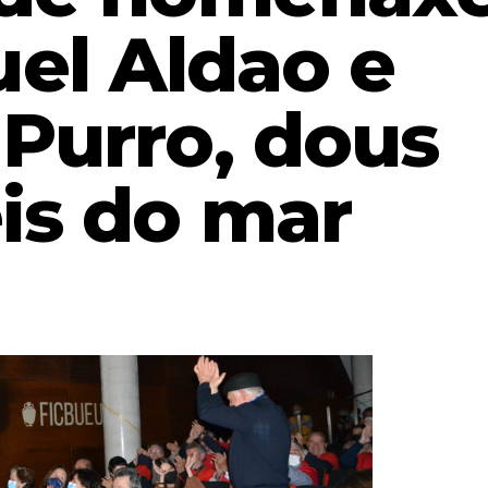
el Aldao e
Purro, dous
is do mar