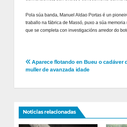
Pola súa banda, Manuel Aldao Portas é un pioneiro
traballo na fábrica de Massó, puxo a súa memoria m
que se completa con investigacións arredor do bote
Navegación
Aparece flotando en Bueu o cadáver
muller de avanzada idade
de
entradas
Noticias relacionadas