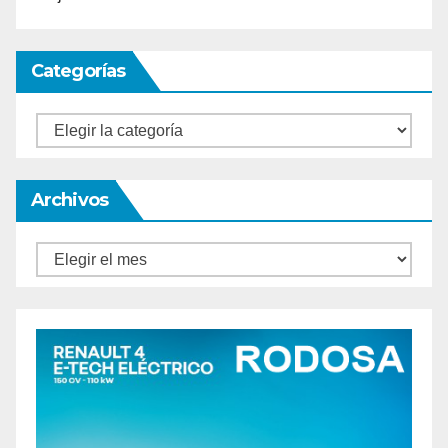
Categorías
Categorías
Archivos
Archivos