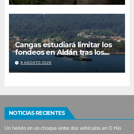
Cangas estudiará limitar los
fondeos en Aldán tras los
últimos episodios de
8 AGOSTO 2026
contaminación en Arneles
NOTICIAS RECIENTES
Un herido en un choque entre dos vehículos en O Hío