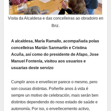
Visita da Alcaldesa e das concelleiras ao obradoiro en
Briz.
A alcaldesa, María Ramallo, acompañada polas
concelleiras Marián Sanmartín e Cristina
Acuña, así como do presidente de Afapo, Jose
Manuel Fontenla, visitou aos usuarios e
usuarias deste servizo
Cumplir anos e envellecer parece o mesmo, pero
son cousas distintas. Poñerlle anos á vida é
sempre un motivo de celebración, mais serán ben
distintos dependendo do noso estado de saúde e
autonomía. Por iso, o envellecemento activo,