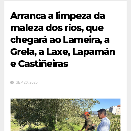
Arranca a limpeza da
maleza dos ríos, que
chegará ao Lameira, a
Grela, a Laxe, Lapamán
e Castiñeiras
SEP 26, 2025