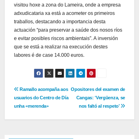
visitou hoxe a zona do Lameira, onde a empresa
adxudicataria xa está a acometer os primeiros
traballos, destacando a importancia desta
actuación “para preservar a saúde dos nosos ríos
e evitar posibles riscos ambientais”. A inversión
que se está a realizar na execución destes
labores é de case 14.000 euros.
Navegación
Ramallo acompaña aos
Opositores del examen de
usuarios do Centro de Día
Cangas: ‘Vergüenza, se
de
unha «merenda»
nos faltó al respeto’
entradas