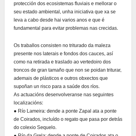
protección dos ecosistemas fluviais e mellorar o
seu estado ambiental, unha iniciativa que xa se
leva a cabo desde hai varios anos e que é
fundamental para evitar problemas nas crecidas.
Os traballos consisten no triturado da maleza
presente nos laterais e fondos dos cauces, así
como na retirada e traslado ao vertedoiro dos
troncos de gran tamaño que non se poidan triturar,
ademais de plásticos e outros obxectos que
supoñan un risco para a saúde dos ríos.
As actuacións desenvolveranse nas seguintes
localizacións:
● Río Lameira: dende a ponte Zapal ata a ponte
de Coirados, incluído o regato que pasa por detrás
do colexio Sequelo.
● Río da Grela: dende a ponte de Coirados ata o