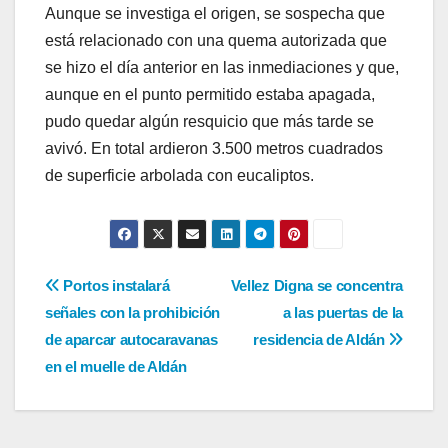
Aunque se investiga el origen, se sospecha que
está relacionado con una quema autorizada que
se hizo el día anterior en las inmediaciones y que,
aunque en el punto permitido estaba apagada,
pudo quedar algún resquicio que más tarde se
avivó. En total ardieron 3.500 metros cuadrados
de superficie arbolada con eucaliptos.
Navegación
Portos instalará
Vellez Digna se concentra
señales con la prohibición
a las puertas de la
de
de aparcar autocaravanas
residencia de Aldán
entradas
en el muelle de Aldán