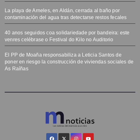
La playa de Arneles, en Aldán, cerrada al baño por
contaminación del agua tras detectarse restos fecales
40 anos seguidos coa solidariedade por bandeira: este
venres celébrase o Festival do Kilo no Auditorio
El PP de Moaña responsabiliza a Leticia Santos de
poner en riesgo la construcción de viviendas sociales de
As Raíñas