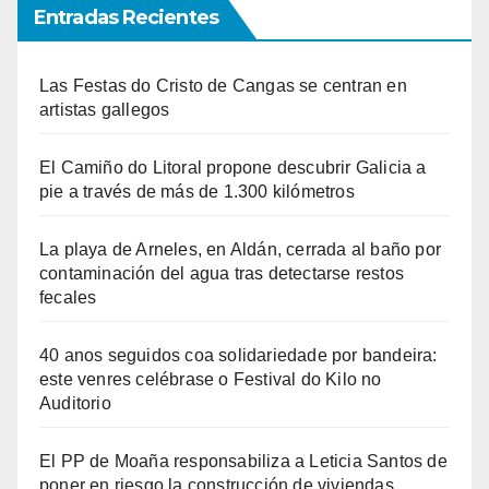
Entradas Recientes
Las Festas do Cristo de Cangas se centran en
artistas gallegos
El Camiño do Litoral propone descubrir Galicia a
pie a través de más de 1.300 kilómetros
La playa de Arneles, en Aldán, cerrada al baño por
contaminación del agua tras detectarse restos
fecales
40 anos seguidos coa solidariedade por bandeira:
este venres celébrase o Festival do Kilo no
Auditorio
El PP de Moaña responsabiliza a Leticia Santos de
poner en riesgo la construcción de viviendas