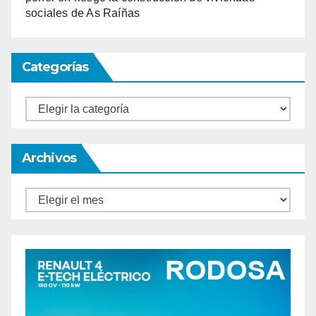
sociales de As Raíñas
Categorías
Categorías
Archivos
Archivos