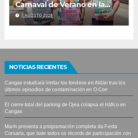
Carnaval de Verano en la
Banda do Río
7 AGOSTO 2026
NOTICIAS RECIENTES
Cangas estudiará limitar los fondeos en Aldán tras los
últimos episodios de contaminación en O Con
El cierre total del parking de Ojea colapsa el tráfico en
Cangas
Marín presenta a programación completa da Festa
Corsaria, que bate todos os récords de participación con