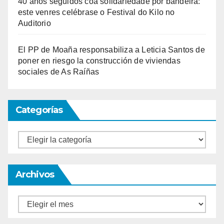
40 anos seguidos coa solidariedade por bandeira:
este venres celébrase o Festival do Kilo no
Auditorio
El PP de Moaña responsabiliza a Leticia Santos de
poner en riesgo la construcción de viviendas
sociales de As Raíñas
Categorías
Categorías
Archivos
Archivos