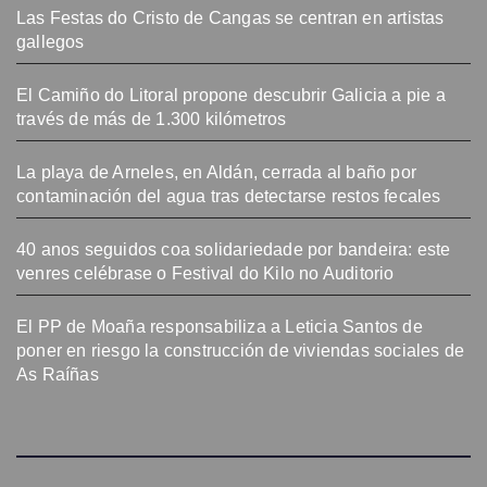
Las Festas do Cristo de Cangas se centran en artistas
gallegos
El Camiño do Litoral propone descubrir Galicia a pie a
través de más de 1.300 kilómetros
La playa de Arneles, en Aldán, cerrada al baño por
contaminación del agua tras detectarse restos fecales
40 anos seguidos coa solidariedade por bandeira: este
venres celébrase o Festival do Kilo no Auditorio
El PP de Moaña responsabiliza a Leticia Santos de
poner en riesgo la construcción de viviendas sociales de
As Raíñas