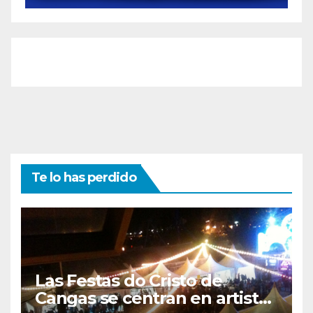
Te lo has perdido
Las Festas do Cristo de
Cangas se centran en artistas