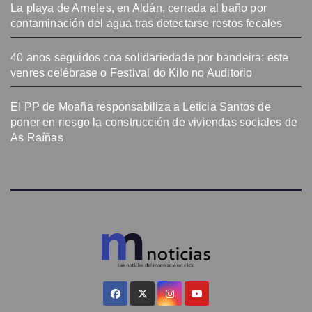
La playa de Arneles, en Aldán, cerrada al baño por
contaminación del agua tras detectarse restos fecales
40 anos seguidos coa solidariedade por bandeira: este
venres celébrase o Festival do Kilo no Auditorio
El PP de Moaña responsabiliza a Leticia Santos de
poner en riesgo la construcción de viviendas sociales de
As Raíñas