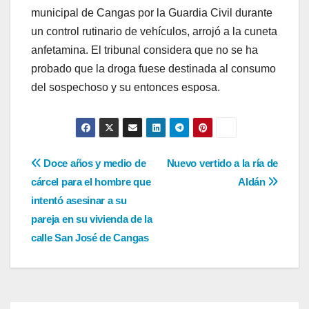
municipal de Cangas por la Guardia Civil durante
un control rutinario de vehículos, arrojó a la cuneta
anfetamina. El tribunal considera que no se ha
probado que la droga fuese destinada al consumo
del sospechoso y su entonces esposa.
Navegación
Doce años y medio de
Nuevo vertido a la ría de
cárcel para el hombre que
Aldán
de
intentó asesinar a su
entradas
pareja en su vivienda de la
calle San José de Cangas