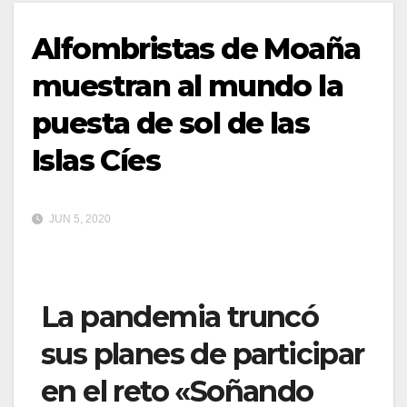
Alfombristas de Moaña
muestran al mundo la
puesta de sol de las
Islas Cíes
JUN 5, 2020
La pandemia truncó
sus planes de participar
en el reto «Soñando