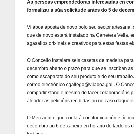
As persoas emprendedoras interesadas en cont
formalizar a súa solicitude antes do 5 de dece
Vilaboa aposta de novo polo seu sector artesanal
que de novo estará instalado na Carretera Vella, 
agasallos orixinais e creativos para estas festas
O Concello instalará seis casetas de madeira para 
decembro aberto o prazo para que se inscriban as p
como escaparate do seu produto e do seu traballo. 
correo electrónico cgallego@vilaboa.gal . O Conce
compartir stand e mesmo de facer colaboracións pu
atender as peticións recibidas ou no caso daqueles
O Mercadiño, que contará con iluminación e fío m
decembro ao 6 de xaneiro en horario de tarde os d
festivos.