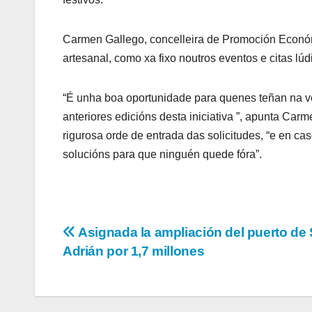
Carmen Gallego, concelleira de Promoción Económic
artesanal, como xa fixo noutros eventos e citas lú
“É unha boa oportunidade para quenes teñan na ve
anteriores edicións desta iniciativa ”, apunta Ca
rigurosa orde de entrada das solicitudes, “e en c
solucións para que ninguén quede fóra”.
Navegación
Asignada la ampliación del puerto de
Adrián por 1,7 millones
de
entradas