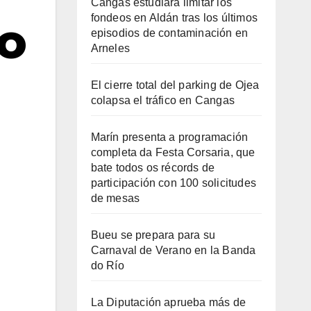
Cangas estudiará limitar los
fondeos en Aldán tras los últimos
ño
episodios de contaminación en
Arneles
El cierre total del parking de Ojea
colapsa el tráfico en Cangas
Marín presenta a programación
completa da Festa Corsaria, que
bate todos os récords de
participación con 100 solicitudes
de mesas
Bueu se prepara para su
Carnaval de Verano en la Banda
do Río
La Diputación aprueba más de