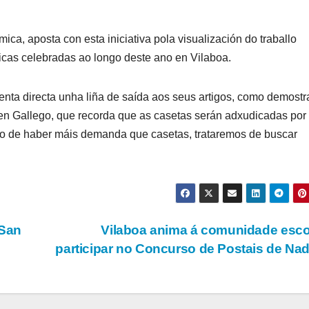
a, aposta con esta iniciativa pola visualización do traballo
dicas celebradas ao longo deste ano en Vilaboa.
nta directa unha liña de saída aos seus artigos, como demostr
rmen Gallego, que recorda que as casetas serán adxudicadas por
aso de haber máis demanda que casetas, trataremos de buscar
 San
Vilaboa anima á comunidade esco
participar no Concurso de Postais de Na