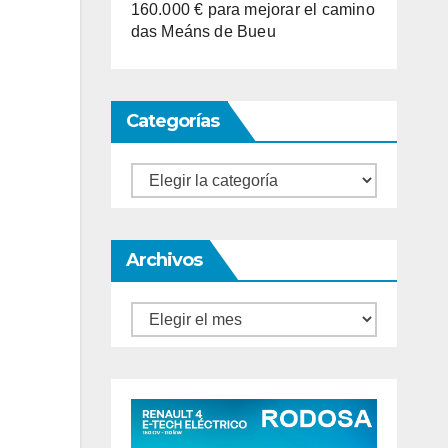
160.000 € para mejorar el camino
das Meáns de Bueu
Categorías
Categorías
Archivos
Archivos