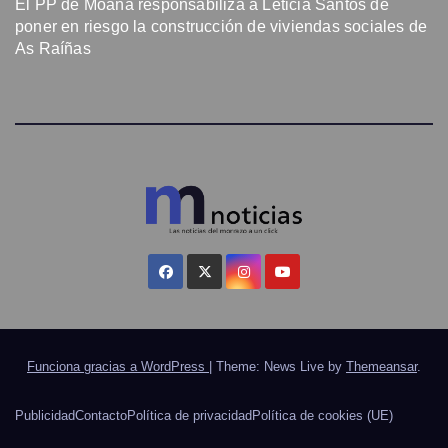
El PP de Moaña responsabiliza a Leticia Santos de
poner en riesgo la construcción de viviendas sociales de
As Raíñas
Funciona gracias a WordPress
|
Theme: News Live by
Themeansar
.
Publicidad
Contacto
Política de privacidad
Política de cookies (UE)