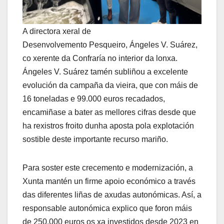
A directora xeral de
Desenvolvemento Pesqueiro, Ángeles V. Suárez,
co xerente da Confraría no interior da lonxa.
Ángeles V. Suárez tamén subliñou a excelente
evolución da campaña da vieira, que con máis de
16 toneladas e 99.000 euros recadados,
encamiñase a bater as mellores cifras desde que
ha rexistros froito dunha aposta pola explotación
sostible deste importante recurso mariño.
Para soster este crecemento e modernización, a
Xunta mantén un firme apoio económico a través
das diferentes liñas de axudas autonómicas. Así, a
responsable autonómica explico que foron máis
de 250.000 euros os xa investidos desde 2023 en