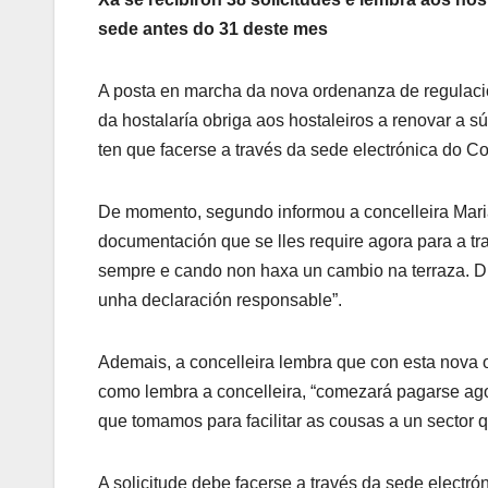
sede antes do 31 deste mes
A posta en marcha da nova ordenanza de regulació
da hostalaría obriga aos hostaleiros a renovar a sú
ten que facerse a través da sede electrónica do Co
De momento, segundo informou a concelleira Mariá
documentación que se lles require agora para a tra
sempre e cando non haxa un cambio na terraza. Du
unha declaración responsable”.
Ademais, a concelleira lembra que con esta nova o
como lembra a concelleira, “comezará pagarse ag
que tomamos para facilitar as cousas a un sector q
A solicitude debe facerse a través da sede electr