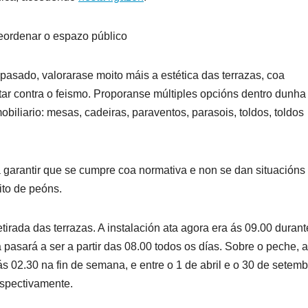
eordenar o espazo público
sado, valorarase moito máis a estética das terrazas, coa
tar contra o feismo. Proporanse múltiples opcións dentro dunha
biliario: mesas, cadeiras, paraventos, parasois, toldos, toldos
 garantir que se cumpre coa normativa e non se dan situacións
ito de peóns.
tirada das terrazas. A instalación ata agora era ás 09.00 durant
pasará a ser a partir das 08.00 todos os días. Sobre o peche, a
s 02.30 na fin de semana, e entre o 1 de abril e o 30 de setemb
espectivamente.