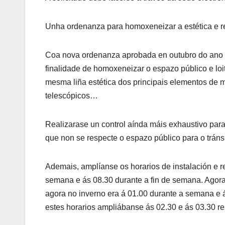
Unha ordenanza para homoxeneizar a estética e r
Coa nova ordenanza aprobada en outubro do ano pa
finalidade de homoxeneizar o espazo público e loi
mesma liña estética dos principais elementos de mo
telescópicos…
Realizarase un control aínda máis exhaustivo para
que non se respecte o espazo público para o tráns
Ademais, amplíanse os horarios de instalación e re
semana e ás 08.30 durante a fin de semana. Agora 
agora no inverno era á 01.00 durante a semana e á
estes horarios ampliábanse ás 02.30 e ás 03.30 r