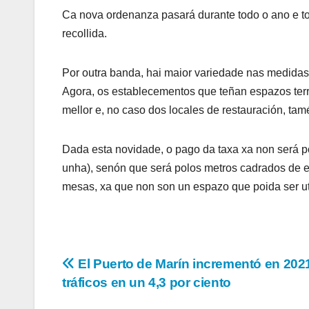
Ca nova ordenanza pasará durante todo o ano e to
recollida.
Por outra banda, hai maior variedade nas medida
Agora, os establecementos que teñan espazos terr
mellor e, no caso dos locales de restauración, t
Dada esta novidade, o pago da taxa xa non será 
unha), senón que será polos metros cadrados de e
mesas, xa que non son un espazo que poida ser ut
Navegación
El Puerto de Marín incrementó en 202
tráficos en un 4,3 por ciento
de