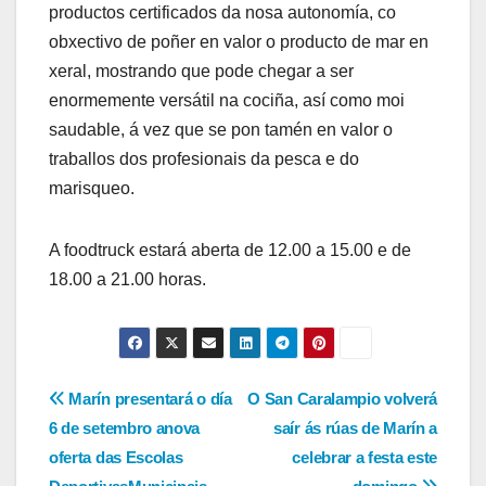
productos certificados da nosa autonomía, co
obxectivo de poñer en valor o producto de mar en
xeral, mostrando que pode chegar a ser
enormemente versátil na cociña, así como moi
saudable, á vez que se pon tamén en valor o
traballos dos profesionais da pesca e do
marisqueo.
A foodtruck estará aberta de 12.00 a 15.00 e de
18.00 a 21.00 horas.
Navegación
Marín presentará o día
O San Caralampio volverá
6 de setembro anova
saír ás rúas de Marín a
de
oferta das Escolas
celebrar a festa este