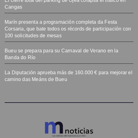
El cierre total del parking de Ojea colapsa el tráfico en
Cangas
Marín presenta a programación completa da Festa
Corsaria, que bate todos os récords de participación con
100 solicitudes de mesas
Bueu se prepara para su Carnaval de Verano en la
Banda do Río
La Diputación aprueba más de 160.000 € para mejorar el
camino das Meáns de Bueu