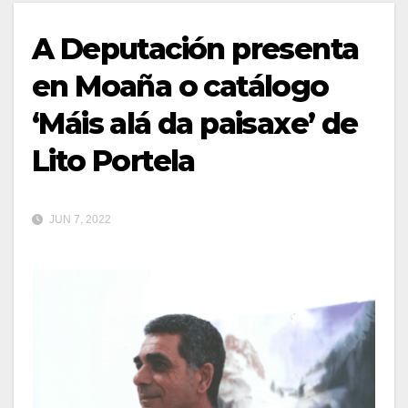
A Deputación presenta
en Moaña o catálogo
‘Máis alá da paisaxe’ de
Lito Portela
JUN 7, 2022