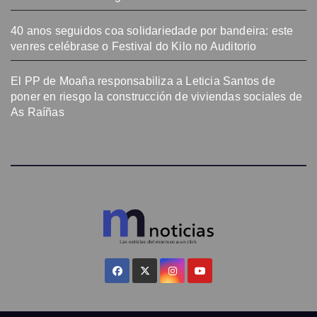
40 anos seguidos coa solidariedade por bandeira: este
venres celébrase o Festival do Kilo no Auditorio
El PP de Moaña responsabiliza a Leticia Santos de
poner en riesgo la construcción de viviendas sociales de
As Raíñas