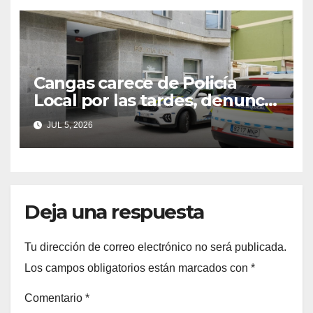
vecinal
Cangas carece de Policía
Local por las tardes, denuncia
el PP
JUL 5, 2026
Deja una respuesta
Tu dirección de correo electrónico no será publicada.
Los campos obligatorios están marcados con
*
Comentario
*