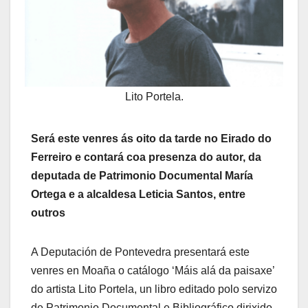
Lito Portela.
Será este venres ás oito da tarde no Eirado do
Ferreiro e contará coa presenza do autor, da
deputada de Patrimonio Documental María
Ortega e a alcaldesa Leticia Santos, entre
outros
A Deputación de Pontevedra presentará este
venres en Moaña o catálogo ‘Máis alá da paisaxe’
do artista Lito Portela, un libro editado polo servizo
de Patrimonio Documental e Bibliográfico dirixido