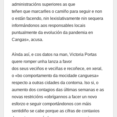
administracións superiores as que
teñen que marcarlles o camiño para seguir e non
o están facendo, nin lexislativamente nin sequera
informándonos aos responsables locais
puntualmente da evolución da pandemia en
Cangas», acusa.
Aínda así, e cos datos na man, Victoria Portas
quere romper unha lanza a favor
dos seus veciños e veciñas e recoñece, en xeral,
o «bo comportamento da mocidade canguesa»
respecto a outras cidades da contorna. Iso si, o
aumento dos contagios das últimas semanas e as
novas restricións «obrígannos a facer un novo
esforzo e seguir comportándonos con máis
sentidiño se cabe porque as cifras de contaxios