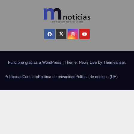
Funciona gracias a WordPress
|
Theme: News Live by
Themeansar
.
Publicidad
Contacto
Política de privacidad
Política de cookies (UE)