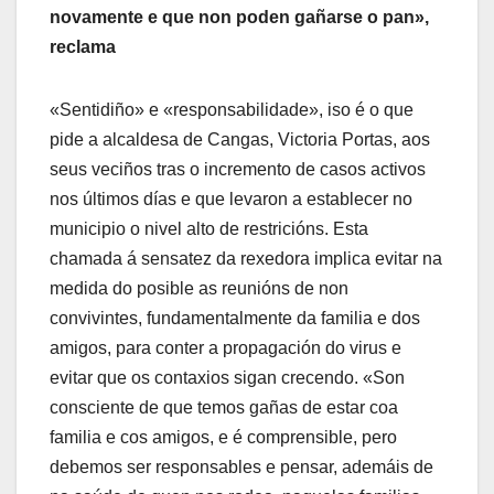
novamente e que non poden gañarse o pan»,
reclama
«Sentidiño» e «responsabilidade», iso é o que
pide a alcaldesa de Cangas, Victoria Portas, aos
seus veciños tras o incremento de casos activos
nos últimos días e que levaron a establecer no
municipio o nivel alto de restricións. Esta
chamada á sensatez da rexedora implica evitar na
medida do posible as reunións de non
convivintes, fundamentalmente da familia e dos
amigos, para conter a propagación do virus e
evitar que os contaxios sigan crecendo. «Son
consciente de que temos gañas de estar coa
familia e cos amigos, e é comprensible, pero
debemos ser responsables e pensar, ademáis de