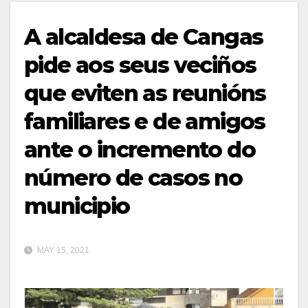
A alcaldesa de Cangas
pide aos seus veciños
que eviten as reunións
familiares e de amigos
ante o incremento do
número de casos no
municipio
MAY 15, 2021