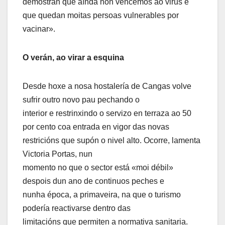
demostran que aínda non vencemos ao virus e
que quedan moitas persoas vulnerables por
vacinar».
O verán, ao virar a esquina
Desde hoxe a nosa hostalería de Cangas volve
sufrir outro novo pau pechando o
interior e restrinxindo o servizo en terraza ao 50
por cento coa entrada en vigor das novas
restricións que supón o nivel alto. Ocorre, lamenta
Victoria Portas, nun
momento no que o sector está «moi débil»
despois dun ano de continuos peches e
nunha época, a primaveira, na que o turismo
podería reactivarse dentro das
limitacións que permiten a normativa sanitaria.