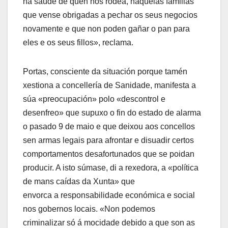
na saúde de quen nos rodea, naquelas familias
que vense obrigadas a pechar os seus negocios
novamente e que non poden gañar o pan para
eles e os seus fillos», reclama.
Portas, consciente da situación porque tamén
xestiona a concellería de Sanidade, manifesta a
súa «preocupación» polo «descontrol e
desenfreo» que supuxo o fin do estado de alarma
o pasado 9 de maio e que deixou aos concellos
sen armas legais para afrontar e disuadir certos
comportamentos desafortunados que se poidan
producir. A isto súmase, di a rexedora, a «política
de mans caídas da Xunta» que
envorca a responsabilidade económica e social
nos gobernos locais. «Non podemos
criminalizar só á mocidade debido a que son as