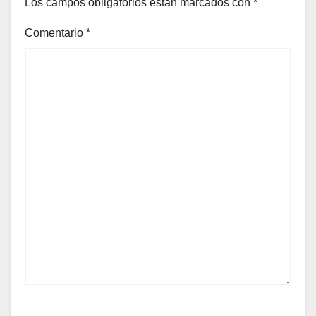
Los campos obligatorios están marcados con
*
Comentario
*