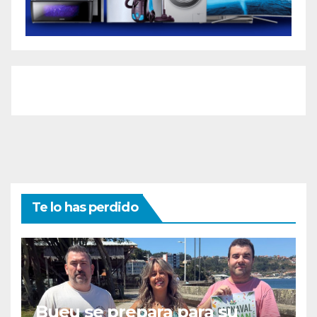
Te lo has perdido
Bueu se prepara para su