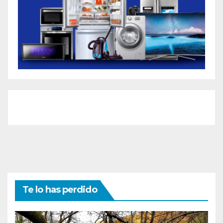
Te lo has perdido