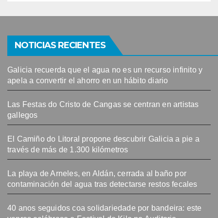
NOTICIAS RECIENTES
Galicia recuerda que el agua no es un recurso infinito y
apela a convertir el ahorro en un hábito diario
Las Festas do Cristo de Cangas se centran en artistas
gallegos
El Camiño do Litoral propone descubrir Galicia a pie a
través de más de 1.300 kilómetros
La playa de Arneles, en Aldán, cerrada al baño por
contaminación del agua tras detectarse restos fecales
40 anos seguidos coa solidariedade por bandeira: este