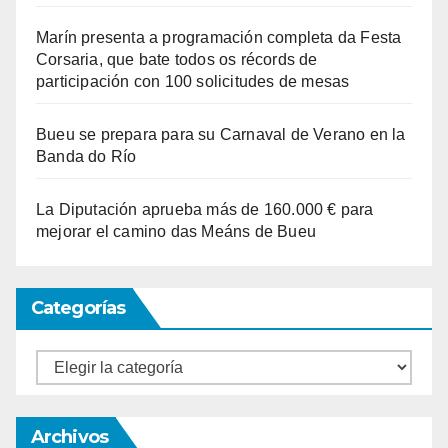
Marín presenta a programación completa da Festa
Corsaria, que bate todos os récords de
participación con 100 solicitudes de mesas
Bueu se prepara para su Carnaval de Verano en la
Banda do Río
La Diputación aprueba más de 160.000 € para
mejorar el camino das Meáns de Bueu
Categorías
Categorías
Archivos