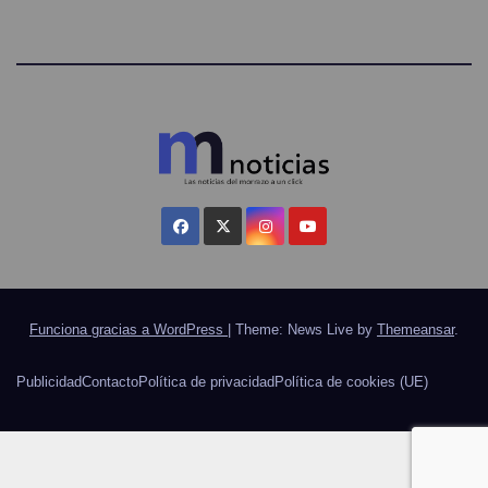
Funciona gracias a WordPress
|
Theme: News Live by
Themeansar
.
Publicidad
Contacto
Política de privacidad
Política de cookies (UE)