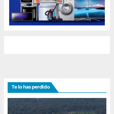
Te lo has perdido