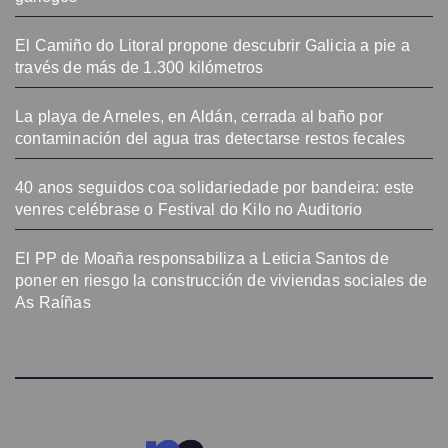
El Camiño do Litoral propone descubrir Galicia a pie a
través de más de 1.300 kilómetros
La playa de Arneles, en Aldán, cerrada al baño por
contaminación del agua tras detectarse restos fecales
40 anos seguidos coa solidariedade por bandeira: este
venres celébrase o Festival do Kilo no Auditorio
El PP de Moaña responsabiliza a Leticia Santos de
poner en riesgo la construcción de viviendas sociales de
As Raíñas