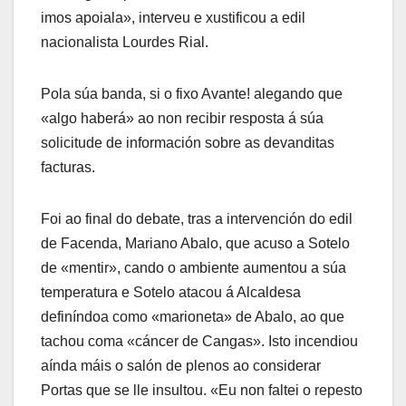
imos apoiala», interveu e xustificou a edil
nacionalista Lourdes Rial.
Pola súa banda, si o fixo Avante! alegando que
«algo haberá» ao non recibir resposta á súa
solicitude de información sobre as devanditas
facturas.
Foi ao final do debate, tras a intervención do edil
de Facenda, Mariano Abalo, que acuso a Sotelo
de «mentir», cando o ambiente aumentou a súa
temperatura e Sotelo atacou á Alcaldesa
definíndoa como «marioneta» de Abalo, ao que
tachou coma «cáncer de Cangas». Isto incendiou
aínda máis o salón de plenos ao considerar
Portas que se lle insultou. «Eu non faltei o repesto