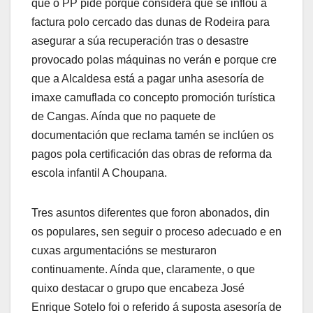
que o PP pide porque considera que se inflou a
factura polo cercado das dunas de Rodeira para
asegurar a súa recuperación tras o desastre
provocado polas máquinas no verán e porque cre
que a Alcaldesa está a pagar unha asesoría de
imaxe camuflada co concepto promoción turística
de Cangas. Aínda que no paquete de
documentación que reclama tamén se inclúen os
pagos pola certificación das obras de reforma da
escola infantil A Choupana.
Tres asuntos diferentes que foron abonados, din
os populares, sen seguir o proceso adecuado e en
cuxas argumentacións se mesturaron
continuamente. Aínda que, claramente, o que
quixo destacar o grupo que encabeza José
Enrique Sotelo foi o referido á suposta asesoría de