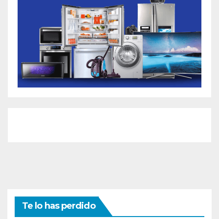
Te lo has perdido