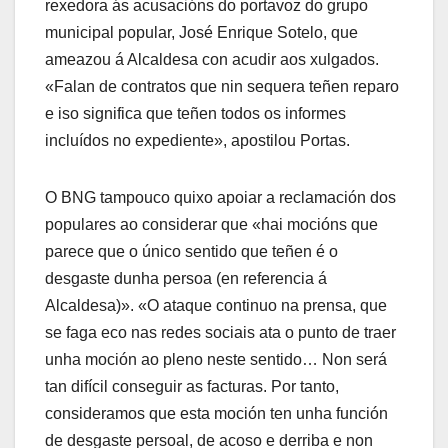
rexedora ás acusacións do portavoz do grupo
municipal popular, José Enrique Sotelo, que
ameazou á Alcaldesa con acudir aos xulgados.
«Falan de contratos que nin sequera teñen reparo
e iso significa que teñen todos os informes
incluídos no expediente», apostilou Portas.
O BNG tampouco quixo apoiar a reclamación dos
populares ao considerar que «hai mocións que
parece que o único sentido que teñen é o
desgaste dunha persoa (en referencia á
Alcaldesa)». «O ataque continuo na prensa, que
se faga eco nas redes sociais ata o punto de traer
unha moción ao pleno neste sentido… Non será
tan difícil conseguir as facturas. Por tanto,
consideramos que esta moción ten unha función
de desgaste persoal, de acoso e derriba e non