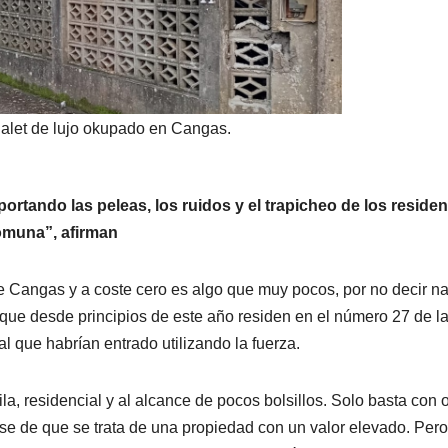
halet de lujo okupado en Cangas.
ortando las peleas, los ruidos y el trapicheo de los reside
omuna”, afirman
de Cangas y a coste cero es algo que muy pocos, por no decir na
 que desde principios de este año residen en el número 27 de la
al que habrían entrado utilizando la fuerza.
la, residencial y al alcance de pocos bolsillos. Solo basta con 
arse de que se trata de una propiedad con un valor elevado. Per