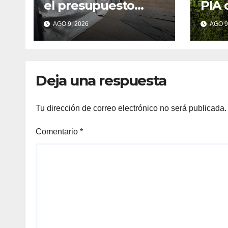
el presupuesto
PIA 
récord del Cristo se
pres
AGO 9, 2026
AGO 9
traduzca en unas
recu
fiestas más plurales
a lu
Deja una respuesta
Tu dirección de correo electrónico no será publicada.
Comentario
*