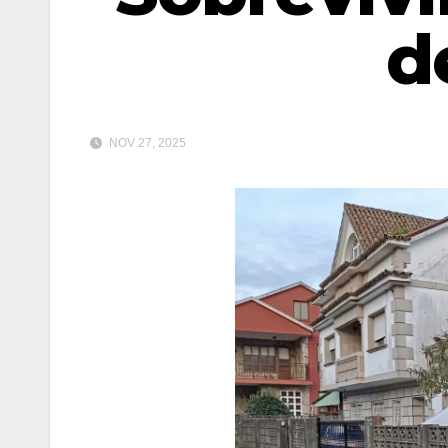
d
NOV 27, 2025