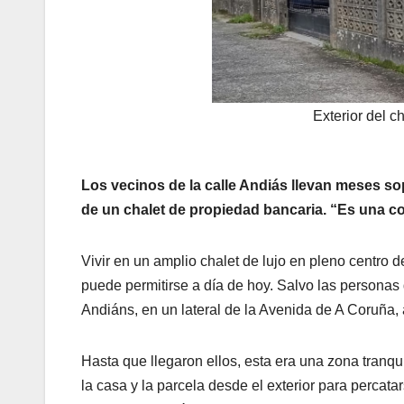
Exterior del c
Los vecinos de la calle Andiás llevan meses sop
de un chalet de propiedad bancaria. “Es una c
Vivir en un amplio chalet de lujo en pleno centro 
puede permitirse a día de hoy. Salvo las personas
Andiáns, en un lateral de la Avenida de A Coruña, 
Hasta que llegaron ellos, esta era una zona tranqui
la casa y la parcela desde el exterior para percat