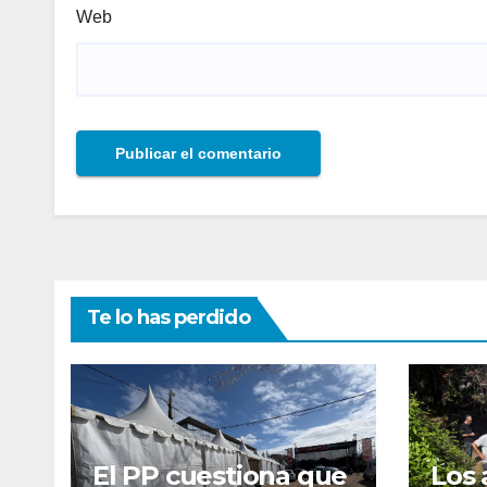
Web
Te lo has perdido
El PP cuestiona que
Los 