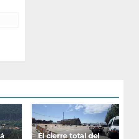
rá
El cierre total del