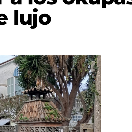
e lujo