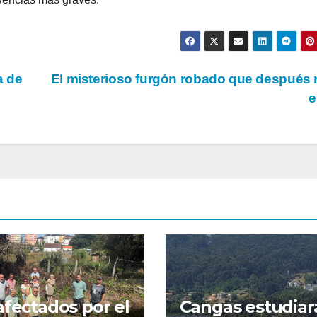
a de
El misterioso furgón robado que después 
e
afectados por el
Cangas estudiar