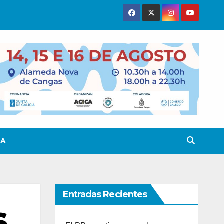
TA
Entradas Recientes
s