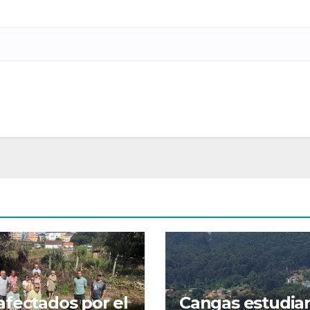
afectados por el
Cangas estudia