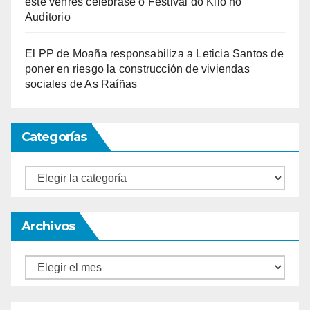
este venres celébrase o Festival do Kilo no
Auditorio
El PP de Moaña responsabiliza a Leticia Santos de
poner en riesgo la construcción de viviendas
sociales de As Raíñas
Categorías
Categorías
Archivos
Archivos