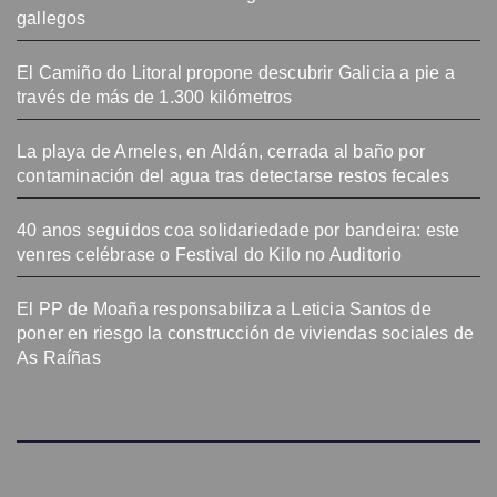
gallegos
El Camiño do Litoral propone descubrir Galicia a pie a
través de más de 1.300 kilómetros
La playa de Arneles, en Aldán, cerrada al baño por
contaminación del agua tras detectarse restos fecales
40 anos seguidos coa solidariedade por bandeira: este
venres celébrase o Festival do Kilo no Auditorio
El PP de Moaña responsabiliza a Leticia Santos de
poner en riesgo la construcción de viviendas sociales de
As Raíñas