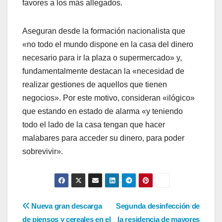
favores a los más allegados.
Aseguran desde la formación nacionalista que
«no todo el mundo dispone en la casa del dinero
necesario para ir la plaza o supermercado» y,
fundamentalmente destacan la «necesidad de
realizar gestiones de aquellos que tienen
negocios». Por este motivo, consideran «ilógico»
que estando en estado de alarma «y teniendo
todo el lado de la casa tengan que hacer
malabares para acceder su dinero, para poder
sobrevivir».
Navegación
Nueva gran descarga
Segunda desinfección de
de piensos y cereales en el
la residencia de mayores