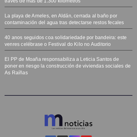
través de más de 1.300 kilómetros
La playa de Arneles, en Aldán, cerrada al baño por
contaminación del agua tras detectarse restos fecales
40 anos seguidos coa solidariedade por bandeira: este
venres celébrase o Festival do Kilo no Auditorio
El PP de Moaña responsabiliza a Leticia Santos de
poner en riesgo la construcción de viviendas sociales de
As Raíñas