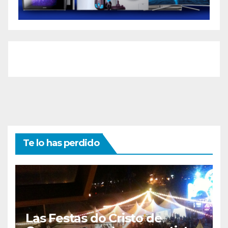
Te lo has perdido
Las Festas do Cristo de