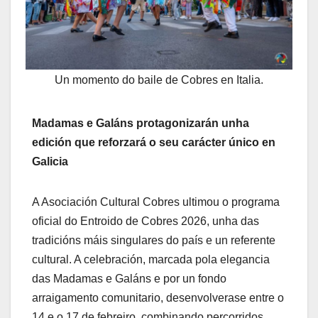
Un momento do baile de Cobres en Italia.
Madamas e Galáns protagonizarán unha
edición que reforzará o seu carácter único en
Galicia
A Asociación Cultural Cobres ultimou o programa
oficial do Entroido de Cobres 2026, unha das
tradicións máis singulares do país e un referente
cultural. A celebración, marcada pola elegancia
das Madamas e Galáns e por un fondo
arraigamento comunitario, desenvolverase entre o
14 e o 17 de febreiro, combinando percorridos