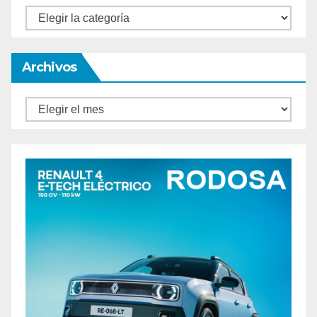
Categorías
Archivos
Archivos