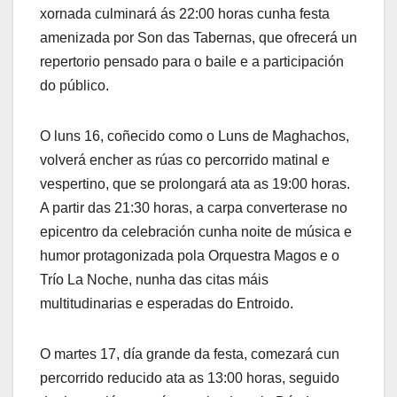
xornada culminará ás 22:00 horas cunha festa
amenizada por Son das Tabernas, que ofrecerá un
repertorio pensado para o baile e a participación
do público.
O luns 16, coñecido como o Luns de Maghachos,
volverá encher as rúas co percorrido matinal e
vespertino, que se prolongará ata as 19:00 horas.
A partir das 21:30 horas, a carpa converterase no
epicentro da celebración cunha noite de música e
humor protagonizada pola Orquestra Magos e o
Trío La Noche, nunha das citas máis
multitudinarias e esperadas do Entroido.
O martes 17, día grande da festa, comezará cun
percorrido reducido ata as 13:00 horas, seguido