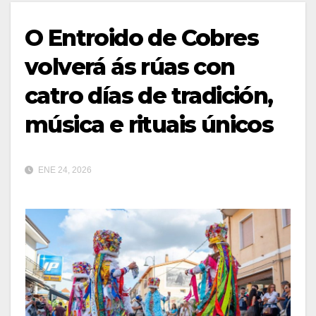
O Entroido de Cobres
volverá ás rúas con
catro días de tradición,
música e rituais únicos
ENE 24, 2026