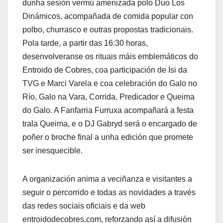
dunha sesión vermú amenizada polo Dúo Los
Dinámicos, acompañada de comida popular con
polbo, churrasco e outras propostas tradicionais.
Pola tarde, a partir das 16:30 horas,
desenvolveranse os rituais máis emblemáticos do
Entroido de Cobres, coa participación de Isi da
TVG e Marci Varela e coa celebración do Galo no
Río, Galo na Vara, Corrida, Predicador e Queima
do Galo. A Fanfarria Furruxa acompañará a festa
trala Queima, e o DJ Gabryd será o encargado de
poñer o broche final a unha edición que promete
ser inesquecible.
A organización anima a veciñanza e visitantes a
seguir o percorrido e todas as novidades a través
das redes sociais oficiais e da web
entroidodecobres.com, reforzando así a difusión