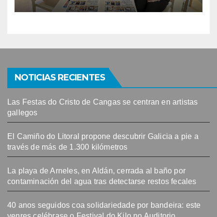
Festival do Kilo no Auditorio
NOTICIAS RECIENTES
Las Festas do Cristo de Cangas se centran en artistas
gallegos
El Camiño do Litoral propone descubrir Galicia a pie a
través de más de 1.300 kilómetros
La playa de Arneles, en Aldán, cerrada al baño por
contaminación del agua tras detectarse restos fecales
40 anos seguidos coa solidariedade por bandeira: este
venres celébrase o Festival do Kilo no Auditorio