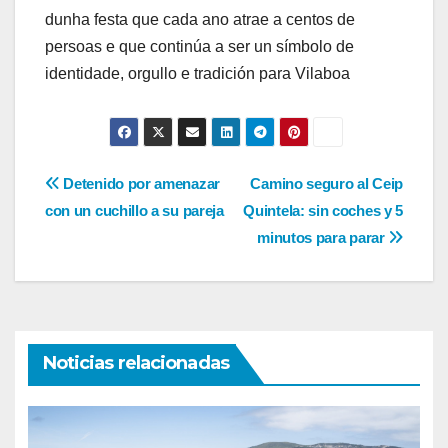
dunha festa que cada ano atrae a centos de
persoas e que continúa a ser un símbolo de
identidade, orgullo e tradición para Vilaboa
Navegación
Detenido por amenazar
Camino seguro al Ceip
con un cuchillo a su pareja
Quintela: sin coches y 5
de
minutos para parar
entradas
Noticias relacionadas