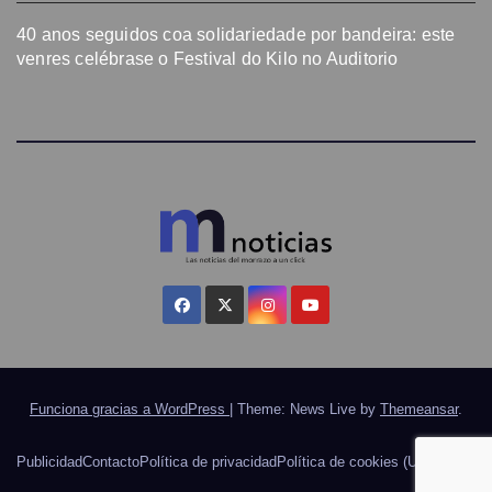
40 anos seguidos coa solidariedade por bandeira: este
venres celébrase o Festival do Kilo no Auditorio
Funciona gracias a WordPress
|
Theme: News Live by
Themeansar
.
Publicidad
Contacto
Política de privacidad
Política de cookies (UE)