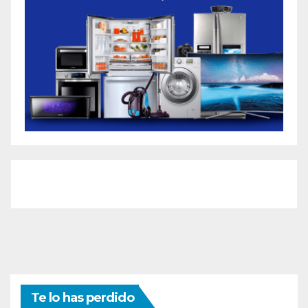
Te lo has perdido