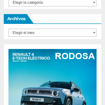
Categorías
Archivos
Archivos