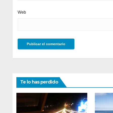
Web
Te lo has perdido