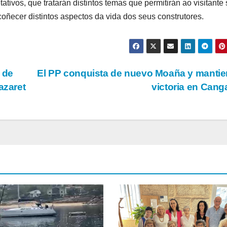
ativos, que tratarán distintos temas que permitirán ao visitante
oñecer distintos aspectos da vida dos seus construtores.
a de
El PP conquista de nuevo Moaña y mantie
azaret
victoria en Can