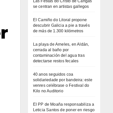
Las Festas do Cristo de Cangas
se centran en artistas gallegos
El Camiño do Litoral propone
r
descubrir Galicia a pie a través
de más de 1.300 kilómetros
La playa de Arneles, en Aldán,
cerrada al baño por
contaminación del agua tras
detectarse restos fecales
40 anos seguidos coa
solidariedade por bandeira: este
venres celébrase o Festival do
Kilo no Auditorio
El PP de Moaña responsabiliza a
Leticia Santos de poner en riesgo