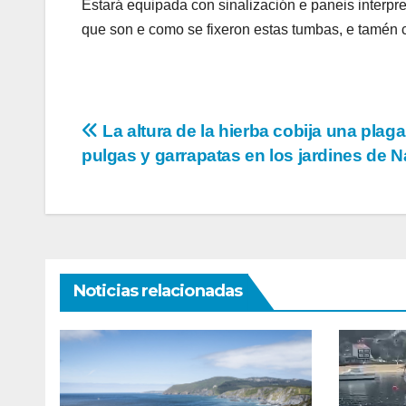
Estará equipada con sinalización e paneis interpret
que son e como se fixeron estas tumbas, e tamén c
Navegación
La altura de la hierba cobija una plag
pulgas y garrapatas en los jardines de N
de
entradas
Noticias relacionadas