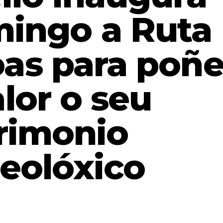
mingo a Ruta
as para poñe
lor o seu
rimonio
eolóxico