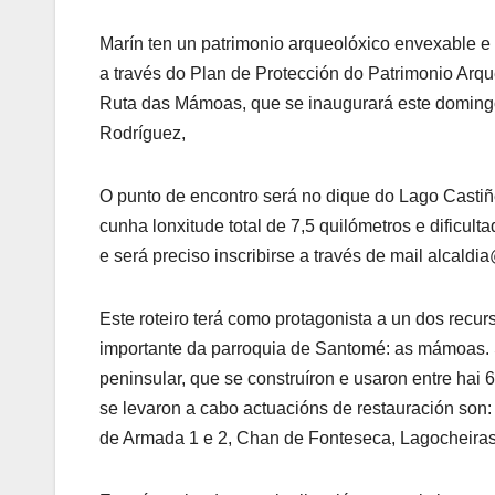
Marín ten un patrimonio arqueolóxico envexable e 
a través do Plan de Protección do Patrimonio Arqu
Ruta das Mámoas, que se inaugurará este domingo, 
Rodríguez,
O punto de encontro será no dique do Lago Castiñe
cunha lonxitude total de 7,5 quilómetros e dific
e será preciso inscribirse a través de mail alcald
Este roteiro terá como protagonista a un dos recu
importante da parroquia de Santomé: as mámoas. S
peninsular, que se construíron e usaron entre ha
se levaron a cabo actuacións de restauración son
de Armada 1 e 2, Chan de Fonteseca, Lagocheira