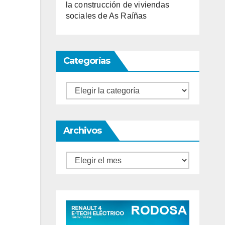
la construcción de viviendas
sociales de As Raíñas
Categorías
Categorías
Archivos
Archivos