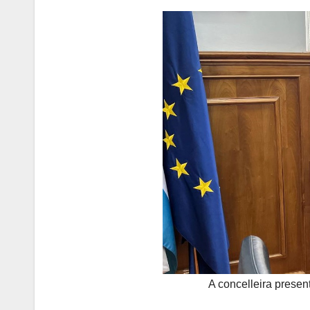
A concelleira prese