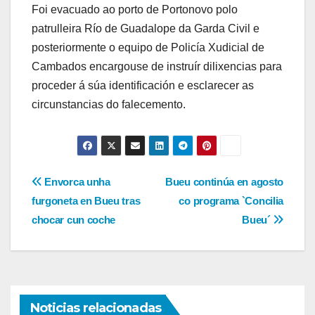
Foi evacuado ao porto de Portonovo polo
patrulleira Río de Guadalope da Garda Civil e
posteriormente o equipo de Policía Xudicial de
Cambados encargouse de instruír dilixencias para
proceder á súa identificación e esclarecer as
circunstancias do falecemento.
Navegación
Envorca unha
Bueu continúa en agosto
furgoneta en Bueu tras
co programa `Concilia
de
chocar cun coche
Bueu´
entradas
Noticias relacionadas