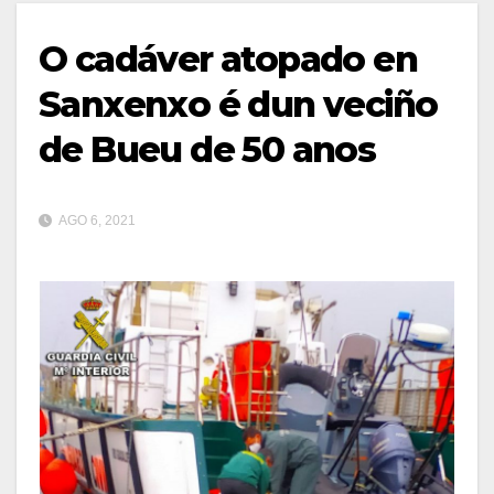
O cadáver atopado en
Sanxenxo é dun veciño
de Bueu de 50 anos
AGO 6, 2021