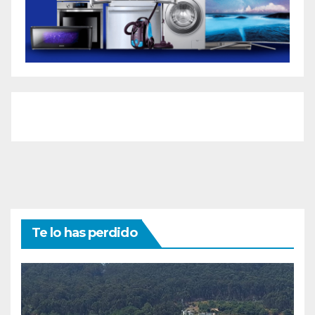
Te lo has perdido