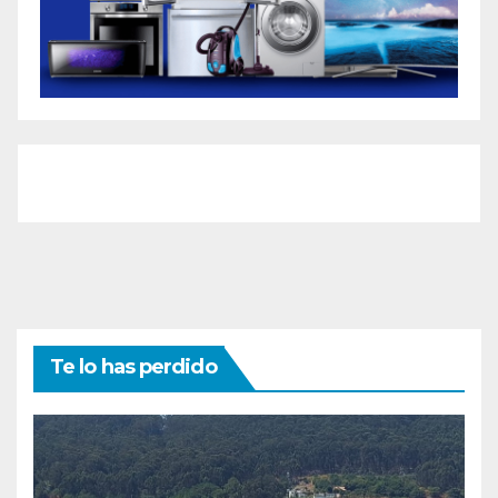
Te lo has perdido