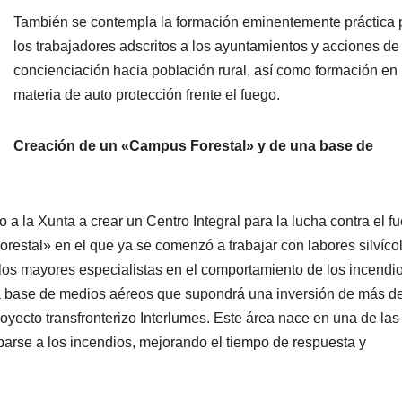
También se contempla la formación eminentemente práctica 
los trabajadores adscritos a los ayuntamientos y acciones de
concienciación hacia población rural, así como formación en
materia de auto protección frente el fuego.
Creación de un «Campus Forestal» y de una base de
o a la Xunta a crear un Centro Integral para la lucha contra el f
estal» en el que ya se comenzó a trabajar con labores silvíco
los mayores especialistas en el comportamiento de los incendio
 base de medios aéreos que supondrá una inversión de más d
oyecto transfronterizo Interlumes. Este área nace en una de las
parse a los incendios, mejorando el tiempo de respuesta y