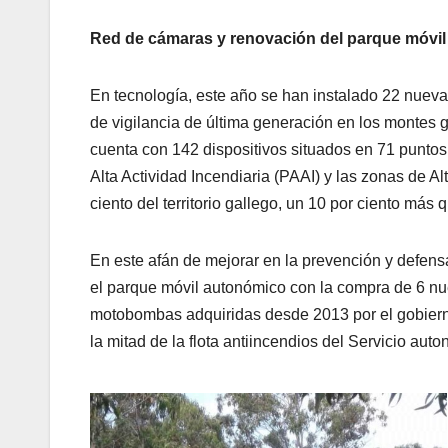
Red de cámaras y renovación del parque móvil
En tecnología, este año se han instalado 22 nuev
de vigilancia de última generación en los montes 
cuenta con 142 dispositivos situados en 71 puntos 
Alta Actividad Incendiaria (PAAI) y las zonas de A
ciento del territorio gallego, un 10 por ciento más
En este afán de mejorar en la prevención y defen
el parque móvil autonómico con la compra de 6 n
motobombas adquiridas desde 2013 por el gobierno
la mitad de la flota antiincendios del Servicio au