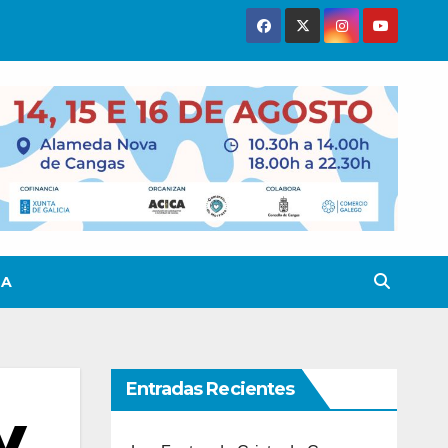
TA
Entradas Recientes
y