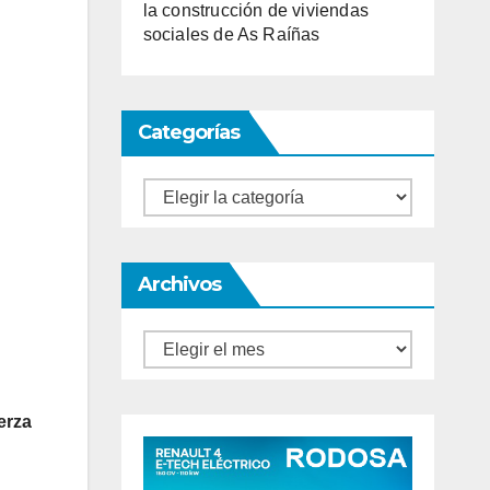
la construcción de viviendas
sociales de As Raíñas
Categorías
Categorías
Archivos
Archivos
erza