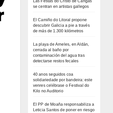
Las Festas do Cristo de Cangas
se centran en artistas gallegos
r
El Camiño do Litoral propone
descubrir Galicia a pie a través
de más de 1.300 kilómetros
La playa de Arneles, en Aldán,
cerrada al baño por
contaminación del agua tras
detectarse restos fecales
40 anos seguidos coa
solidariedade por bandeira: este
venres celébrase o Festival do
Kilo no Auditorio
El PP de Moaña responsabiliza a
Leticia Santos de poner en riesgo