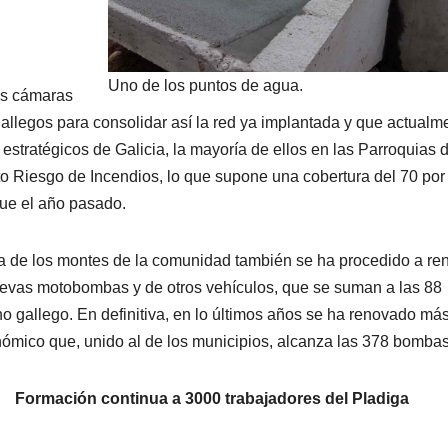
Uno de los puntos de agua.
as cámaras
gallegos para consolidar así la red ya implantada y que actualm
estratégicos de Galicia, la mayoría de ellos en las Parroquias 
lto Riesgo de Incendios, lo que supone una cobertura del 70 por
 que el año pasado.
sa de los montes de la comunidad también se ha procedido a re
uevas motobombas y de otros vehículos, que se suman a las 88
 gallego. En definitiva, en lo últimos años se ha renovado má
tonómico que, unido al de los municipios, alcanza las 378 bombas
Formación continua a 3000 trabajadores del Pladiga