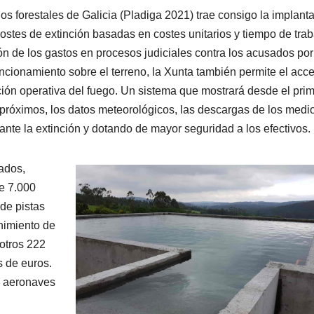
os forestales de Galicia (Pladiga 2021) trae consigo la implant
ostes de extinción basadas en costes unitarios y tiempo de trab
ión de los gastos en procesos judiciales contra los acusados por
funcionamiento sobre el terreno, la Xunta también permite el acc
ación operativa del fuego. Un sistema que mostrará desde el pri
 próximos, los datos meteorológicos, las descargas de los medi
urante la extinción y dotando de mayor seguridad a los efectivos.
ados,
de 7.000
de pistas
enimiento de
 otros 222
 de euros.
e aeronaves
.