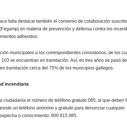
 hace falta destacar también el convenio de colaboración suscrit
 (Fegamp) en materia de prevención y defensa contra los incen
amientos adheridos.
ión municipales a los correspondientes consistorios, de los cu
 103 se encuentran en tramitación. Así, en tres años se pasó d
 en tramitación cerca del 75% de los municipios gallegos.
ad incendiaria
la ciudadanía el número de teléfono gratuito 085, al que deben 
existe un teléfono anónimo y gratuito para denunciar cualquier
a sospecha o conocimiento: 900 815 085.