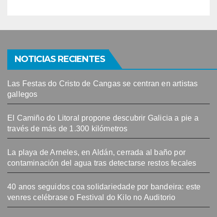
NOTICIAS RECIENTES
Las Festas do Cristo de Cangas se centran en artistas
gallegos
El Camiño do Litoral propone descubrir Galicia a pie a
través de más de 1.300 kilómetros
La playa de Arneles, en Aldán, cerrada al baño por
contaminación del agua tras detectarse restos fecales
40 anos seguidos coa solidariedade por bandeira: este
venres celébrase o Festival do Kilo no Auditorio