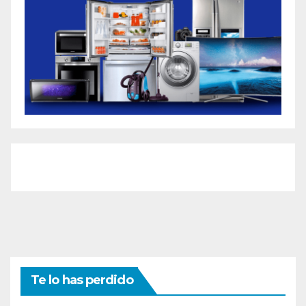
Te lo has perdido