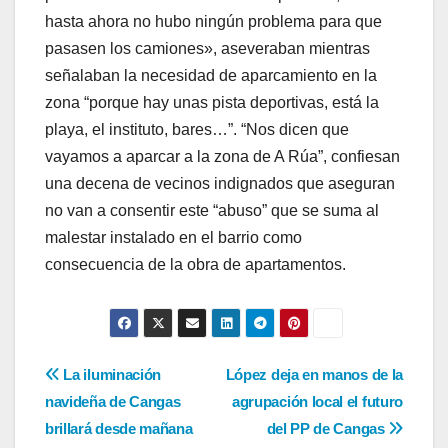
hasta ahora no hubo ningún problema para que
pasasen los camiones», aseveraban mientras
señalaban la necesidad de aparcamiento en la
zona “porque hay unas pista deportivas, está la
playa, el instituto, bares…”. “Nos dicen que
vayamos a aparcar a la zona de A Rúa”, confiesan
una decena de vecinos indignados que aseguran
no van a consentir este “abuso” que se suma al
malestar instalado en el barrio como
consecuencia de la obra de apartamentos.
Navegación
La iluminación
López deja en manos de la
navideña de Cangas
agrupación local el futuro
de
brillará desde mañana
del PP de Cangas