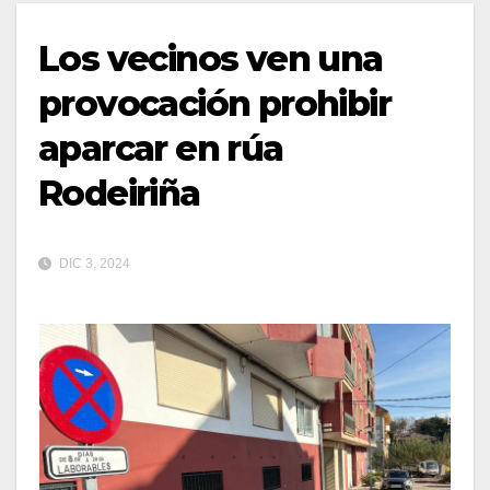
Los vecinos ven una
provocación prohibir
aparcar en rúa
Rodeiriña
DIC 3, 2024