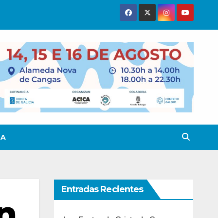
TA
Entradas Recientes
n