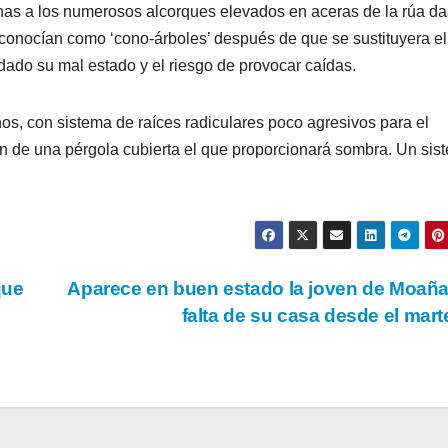
as a los numerosos alcorques elevados en aceras de la rúa da
conocían como ‘cono-árboles’ después de que se sustituyera el
 dado su mal estado y el riesgo de provocar caídas.
os, con sistema de raíces radiculares poco agresivos para el
ón de una pérgola cubierta el que proporcionará sombra. Un sis
que
Aparece en buen estado la joven de Moañ
falta de su casa desde el mar