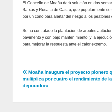
El Concello de Moaña dará solución en dos seman
Barxas y Rosalía de Castro, que popularmente se 
por un cono para alertar del riesgo a los peatones
Se ha contratado la plantación de árboles autócton
pavimento y con bajo mantenimiento, y la ejecuci
para mejorar la respuesta ante el calor extremo.
Navegación
Moaña inaugura el proyecto pionero 
multiplica por cuatro el rendimiento de la
de
depuradora
entradas