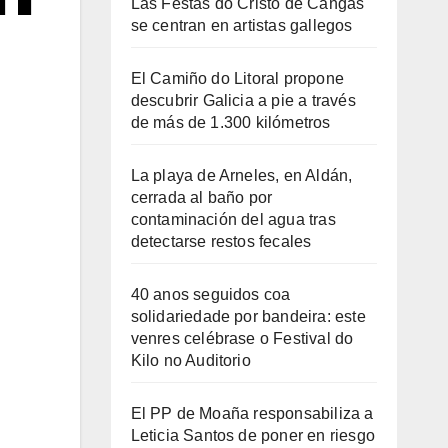
Las Festas do Cristo de Cangas
se centran en artistas gallegos
El Camiño do Litoral propone
descubrir Galicia a pie a través
de más de 1.300 kilómetros
La playa de Arneles, en Aldán,
cerrada al baño por
contaminación del agua tras
detectarse restos fecales
40 anos seguidos coa
solidariedade por bandeira: este
venres celébrase o Festival do
Kilo no Auditorio
El PP de Moaña responsabiliza a
Leticia Santos de poner en riesgo