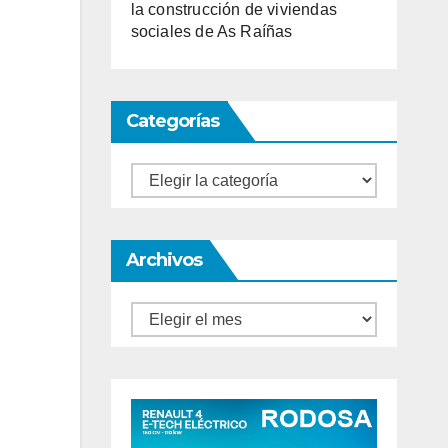
la construcción de viviendas
sociales de As Raíñas
Categorías
Categorías
Archivos
Archivos