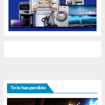
Te lo has perdido