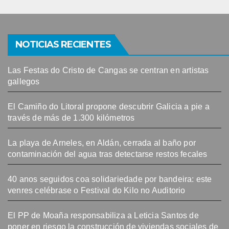
NOTICIAS RECIENTES
Las Festas do Cristo de Cangas se centran en artistas
gallegos
El Camiño do Litoral propone descubrir Galicia a pie a
través de más de 1.300 kilómetros
La playa de Arneles, en Aldán, cerrada al baño por
contaminación del agua tras detectarse restos fecales
40 anos seguidos coa solidariedade por bandeira: este
venres celébrase o Festival do Kilo no Auditorio
El PP de Moaña responsabiliza a Leticia Santos de
poner en riesgo la construcción de viviendas sociales de