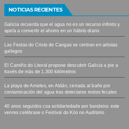
NOTICIAS RECIENTES
Galicia recuerda que el agua no es un recurso infinito y
apela a convertir el ahorro en un hábito diario
Las Festas do Cristo de Cangas se centran en artistas
gallegos
El Camiño do Litoral propone descubrir Galicia a pie a
través de más de 1.300 kilómetros
La playa de Arneles, en Aldán, cerrada al baño por
contaminación del agua tras detectarse restos fecales
40 anos seguidos coa solidariedade por bandeira: este
venres celébrase o Festival do Kilo no Auditorio