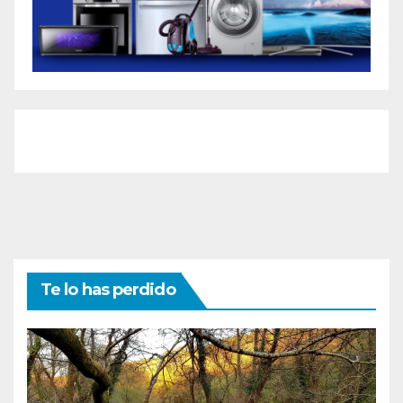
Te lo has perdido